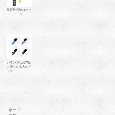
垂直離着陸ロケッ
ト（アーム）
いろいろなお布団
に埋もれる人のイ
ラスト
ポーズ