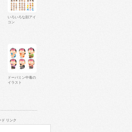
いろいろな顔アイ
コン
ドーパミン中毒の
イラスト
ド リンク