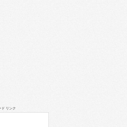
ド リンク