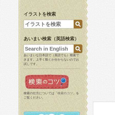
イラストを検索
あいまい検索（英語検索）
あいまいな日本語で（英語でも）検索で
きます。上手く動くか分からないのでお
試しです。
検索の仕方については「
検索のコツ
」を
ご覧ください。