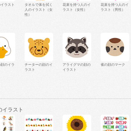
のイラスト
タオルで体を拭く
花束を持つ人のイ
花束を持つ人のイ
人のイラスト（女
ラスト（女性）
ラスト（男性）
性）
の顔のイラ
チーターの顔のイ
アライグマの顔の
雀の顔のマーク
ラスト
イラスト
のイラスト