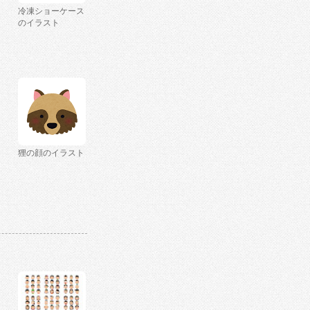
冷凍ショーケース
のイラスト
狸の顔のイラスト