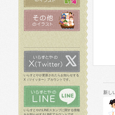
いらすとやが更新されたらお知らせする
X（ツイッター）アカウントです。
新し
いらすとやのLINEスタンプに関する情報
をお知らせするLINEアカウントです。