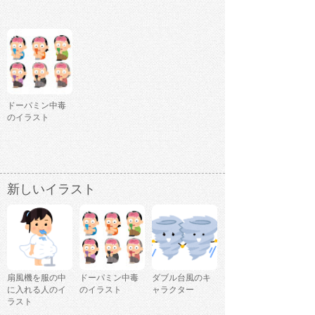
ドーパミン中毒
のイラスト
新しいイラスト
扇風機を服の中
ドーパミン中毒
ダブル台風のキ
に入れる人のイ
のイラスト
ャラクター
ラスト