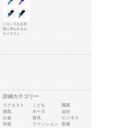
いろいろなお布
団に埋もれる人
のイラスト
詳細カテゴリー
リクエスト
こども
職業
病気
ポーズ
会社
お金
道具
ビジネス
学校
ファッション
医療