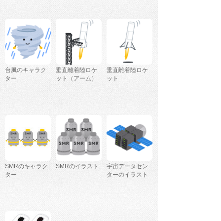
台風のキャラク
垂直離着陸ロケ
垂直離着陸ロケ
ター
ット（アーム）
ット
SMRのキャラク
SMRのイラスト
宇宙データセン
ター
ターのイラスト