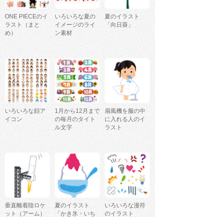
ONE PIECEのイ
いろいろな夏の
夏のイラスト
ラスト（まと
イメージのライ
「向日葵」
め）
ン素材
いろいろな顔ア
1月から12月まで
扇風機を服の中
イコン
の毎月のタイト
に入れる人のイ
ル文字
ラスト
垂直離着陸ロケ
夏のイラスト
いろいろな漫符
ット（アーム）
「かき氷・いち
のイラスト