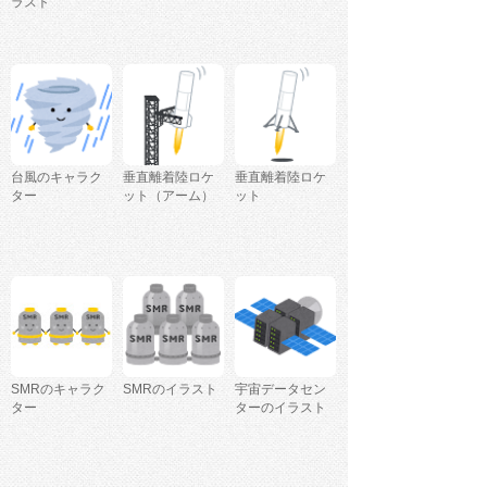
ラスト
台風のキャラク
垂直離着陸ロケ
垂直離着陸ロケ
ター
ット（アーム）
ット
SMRのキャラク
SMRのイラスト
宇宙データセン
ター
ターのイラスト