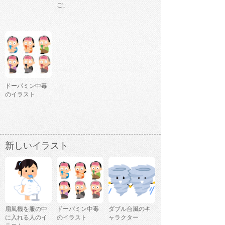
ご」
ドーパミン中毒
のイラスト
新しいイラスト
扇風機を服の中
ドーパミン中毒
ダブル台風のキ
に入れる人のイ
のイラスト
ャラクター