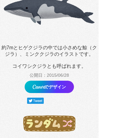
約7mとヒゲクジラの中では小さめな鯨（ク
ジラ）、ミンククジラのイラストです。
コイワシクジラとも呼ばれます。
公開日：2015/06/28
でデザイン