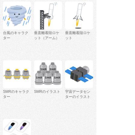
台風のキャラク
垂直離着陸ロケ
垂直離着陸ロケ
ター
ット（アーム）
ット
SMRのキャラク
SMRのイラスト
宇宙データセン
ター
ターのイラスト