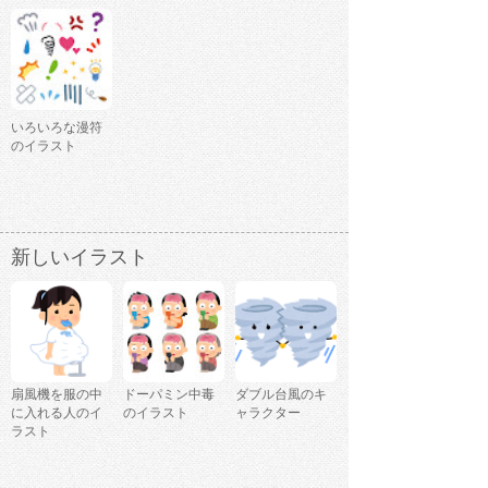
いろいろな漫符
のイラスト
新しいイラスト
扇風機を服の中
ドーパミン中毒
ダブル台風のキ
に入れる人のイ
のイラスト
ャラクター
ラスト