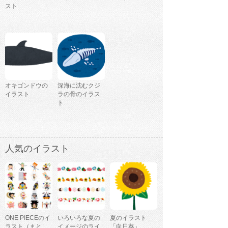
スト
オキゴンドウの
深海に沈むクジ
イラスト
ラの骨のイラス
ト
人気のイラスト
ONE PIECEのイ
いろいろな夏の
夏のイラスト
ラスト（まと
イメージのライ
「向日葵」