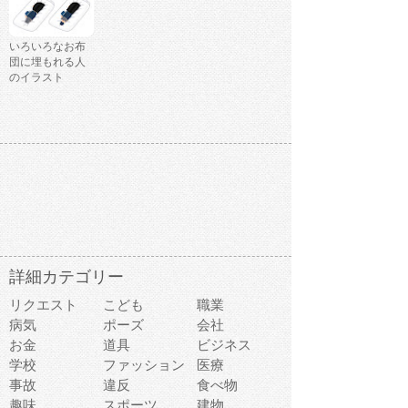
いろいろなお布
団に埋もれる人
のイラスト
詳細カテゴリー
リクエスト
こども
職業
病気
ポーズ
会社
お金
道具
ビジネス
学校
ファッション
医療
事故
違反
食べ物
趣味
スポーツ
建物