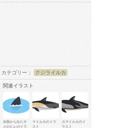
カテゴリー：
クジライルカ
関連イラスト
水面から出たサ
マイルカのイラ
カマイルカのイ
メのヒレのイラ
スト
ラスト