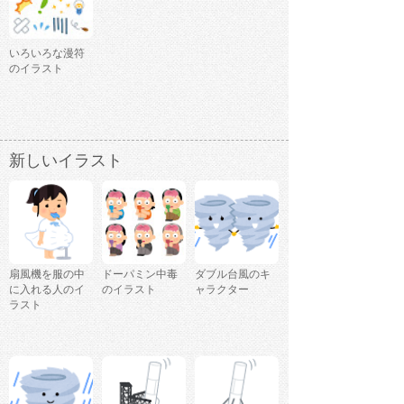
いろいろな漫符
のイラスト
新しいイラスト
扇風機を服の中
ドーパミン中毒
ダブル台風のキ
に入れる人のイ
のイラスト
ャラクター
ラスト