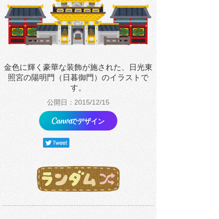
金色に輝く豪華な装飾が施された、日光東
照宮の陽明門（日暮御門）のイラストで
す。
公開日：2015/12/15
でデザイン