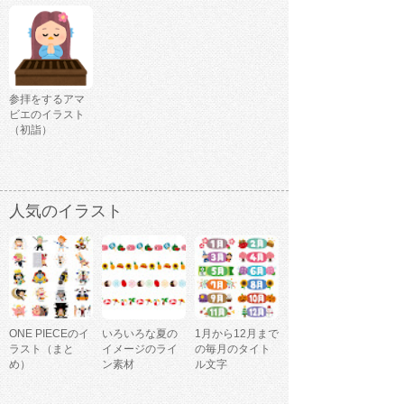
参拝をするアマ
ビエのイラスト
（初詣）
人気のイラスト
ONE PIECEのイ
いろいろな夏の
1月から12月まで
ラスト（まと
イメージのライ
の毎月のタイト
め）
ン素材
ル文字