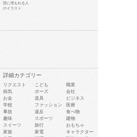
団に埋もれる人
のイラスト
詳細カテゴリー
リクエスト
こども
職業
病気
ポーズ
会社
お金
道具
ビジネス
学校
ファッション
医療
事故
違反
食べ物
趣味
スポーツ
建物
スイーツ
旅行
おもちゃ
家族
家電
キャラクター