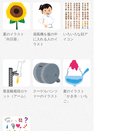
夏のイラスト
扇風機を服の中
いろいろな顔ア
「向日葵」
に入れる人のイ
イコン
ラスト
垂直離着陸ロケ
クーゲルパンツ
夏のイラスト
ット（アーム）
ァーのイラスト
「かき氷・いち
ご」