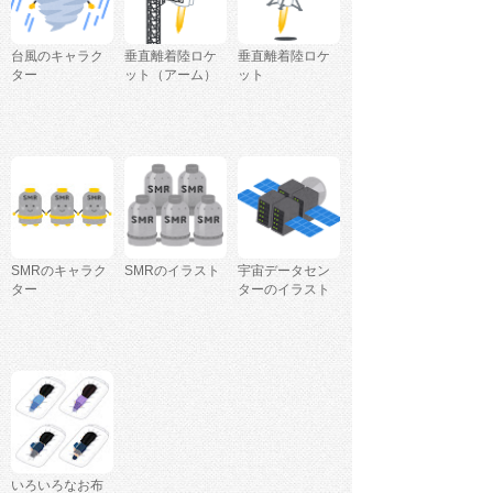
台風のキャラク
垂直離着陸ロケ
垂直離着陸ロケ
ター
ット（アーム）
ット
SMRのキャラク
SMRのイラスト
宇宙データセン
ター
ターのイラスト
いろいろなお布