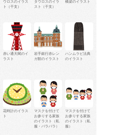
ウロスのイラス
タウロスのイラ
橋梁のイラスト
ト（干支）
スト（干支）
赤い通天閣のイ
岩手銀行赤レン
ハンムラビ法典
ラスト
ガ館のイラスト
のイラスト
花時計のイラス
マスクを付けて
マスクを付けて
ト
お参りする家族
お参りする家族
のイラスト（私
のイラスト（私
服・バラバラ）
服）