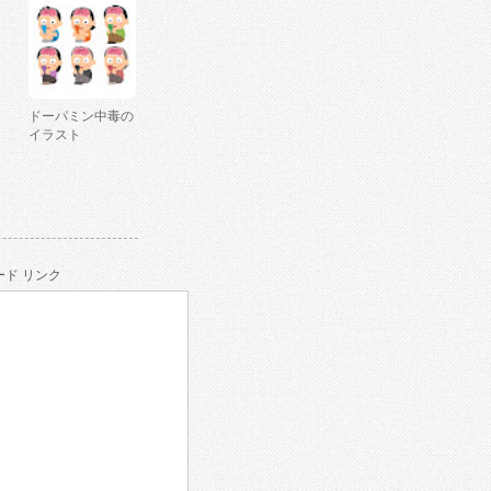
ドーパミン中毒の
イラスト
ド リンク