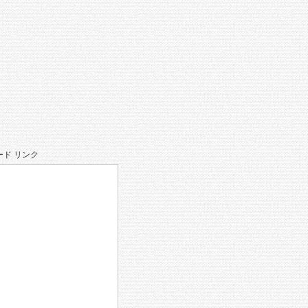
ド リンク