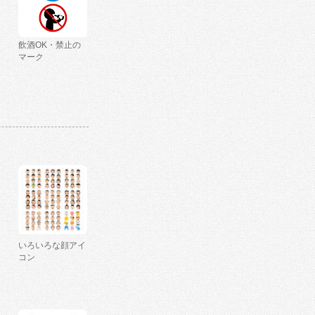
飲酒OK・禁止の
マーク
いろいろな顔アイ
コン