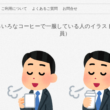
ご利用について
よくあるご質問
お問合せ
ろいろなコーヒーで一服している人のイラス
員）