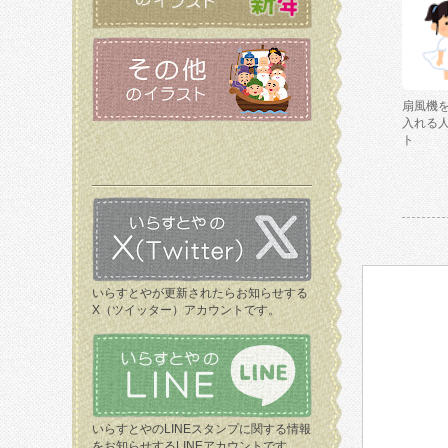
扇風機
入れる
ト
いらすとやが更新されたらお知らせする
X（ツイッター）アカウントです。
いらすとやのLINEスタンプに関する情報
をお知らせするLINEアカウントです。