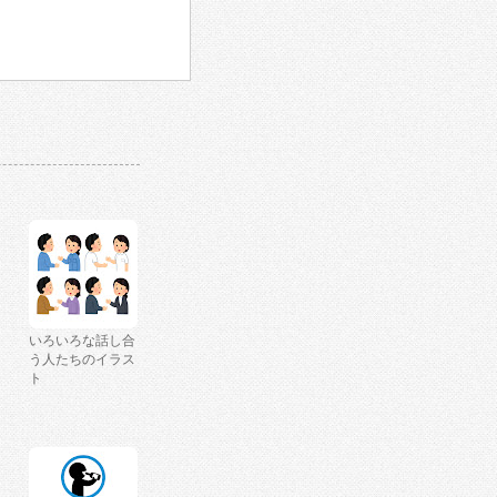
いろいろな話し合
う人たちのイラス
ト