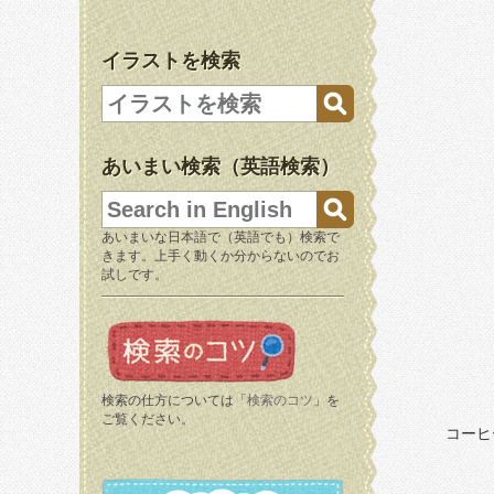
イラストを検索
あいまい検索（英語検索）
あいまいな日本語で（英語でも）検索で
きます。上手く動くか分からないのでお
試しです。
検索の仕方については「
検索のコツ
」を
ご覧ください。
コーヒ