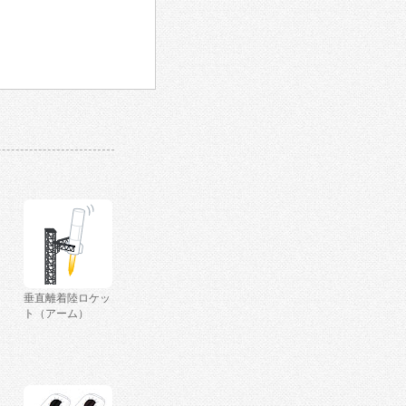
垂直離着陸ロケッ
ト（アーム）