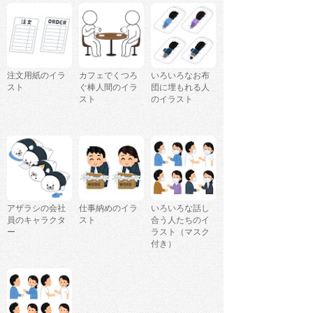
注文用紙のイラ
カフェでくつろ
いろいろなお布
スト
ぐ棒人間のイラ
団に埋もれる人
スト
のイラスト
アザラシの会社
仕事納めのイラ
いろいろな話し
員のキャラクタ
スト
合う人たちのイ
ー
ラスト（マスク
付き）