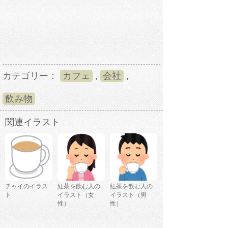
カテゴリー：
カフェ
,
会社
,
飲み物
関連イラスト
チャイのイラス
紅茶を飲む人の
紅茶を飲む人の
ト
イラスト（女
イラスト（男
性）
性）