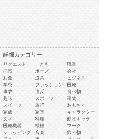
詳細カテゴリー
リクエスト
こども
職業
病気
ポーズ
会社
お金
道具
ビジネス
学校
ファッション
医療
事故
違反
食べ物
趣味
スポーツ
建物
スイーツ
旅行
おもちゃ
家族
家電
キャラクター
文字
料理
動物キャラ
医療機器
機械
マーク
ショッピング
音楽
飲み物