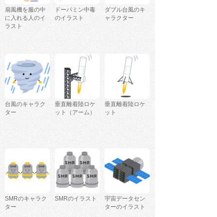
扇風機を服の中
ドーパミン中毒
ダブル台風のキ
に入れる人のイ
のイラスト
ャラクター
ラスト
台風のキャラク
垂直離着陸ロケ
垂直離着陸ロケ
ター
ット（アーム）
ット
SMRのキャラク
SMRのイラスト
宇宙データセン
ター
ターのイラスト