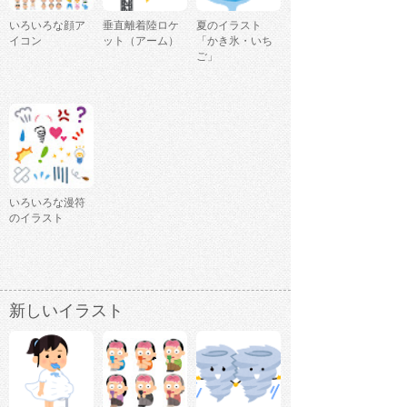
いろいろな顔ア
垂直離着陸ロケ
夏のイラスト
イコン
ット（アーム）
「かき氷・いち
ご」
いろいろな漫符
のイラスト
新しいイラスト