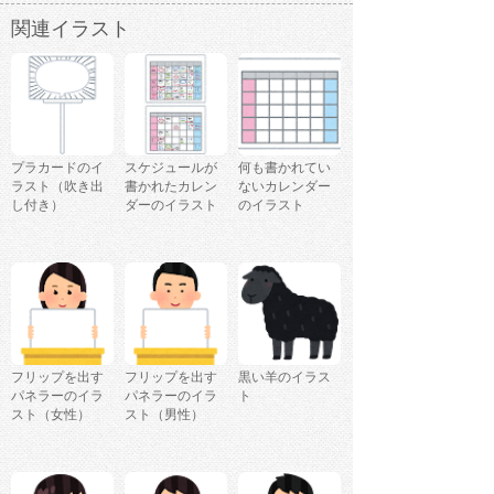
関連イラスト
プラカードのイ
スケジュールが
何も書かれてい
ラスト（吹き出
書かれたカレン
ないカレンダー
し付き）
ダーのイラスト
のイラスト
フリップを出す
フリップを出す
黒い羊のイラス
パネラーのイラ
パネラーのイラ
ト
スト（女性）
スト（男性）