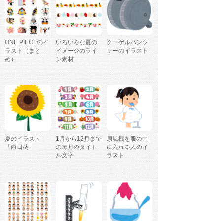
ONE PIECEのイ
いろいろな夏の
クーゲルパンツ
ラスト（まと
イメージのライ
ァーのイラスト
め）
ン素材
夏のイラスト
1月から12月まで
扇風機を服の中
「向日葵」
の毎月のタイト
に入れる人のイ
ル文字
ラスト