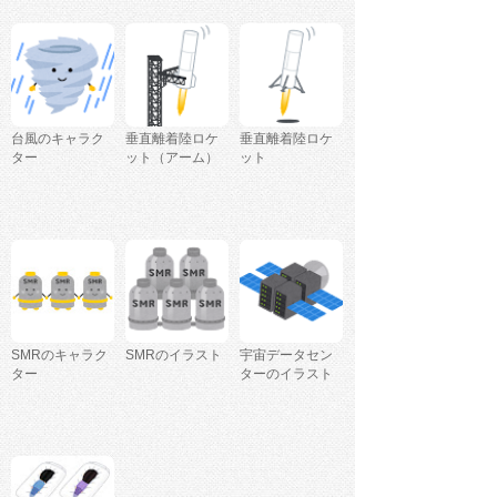
台風のキャラク
垂直離着陸ロケ
垂直離着陸ロケ
ター
ット（アーム）
ット
SMRのキャラク
SMRのイラスト
宇宙データセン
ター
ターのイラスト