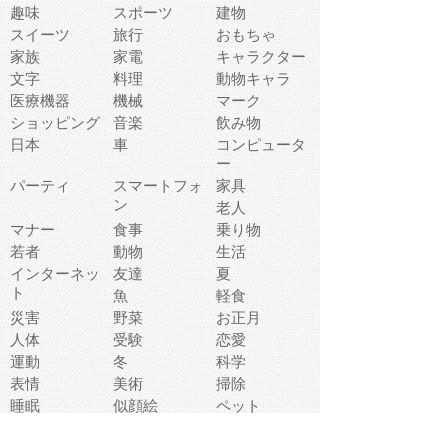
趣味
スポーツ
建物
スイーツ
旅行
おもちゃ
家族
家電
キャラクター
文字
料理
動物キャラ
医療機器
機械
マーク
ショッピング
音楽
飲み物
日本
車
コンピュータ
ー
パーティ
スマートフォ
家具
ン
老人
マナー
食事
乗り物
若者
動物
生活
インターネッ
友達
夏
ト
魚
軽食
災害
野菜
お正月
人体
受験
恋愛
運動
冬
科学
表情
美術
掃除
睡眠
似顔絵
ペット
美容
戦争
世界