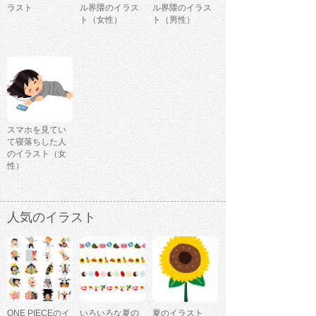
ラスト
ル界隈のイラス
ル界隈のイラス
ト（女性）
ト（男性）
スマホを見てい
て寝落ちした人
のイラスト（女
性）
人気のイラスト
ONE PIECEのイ
いろいろな夏の
夏のイラスト