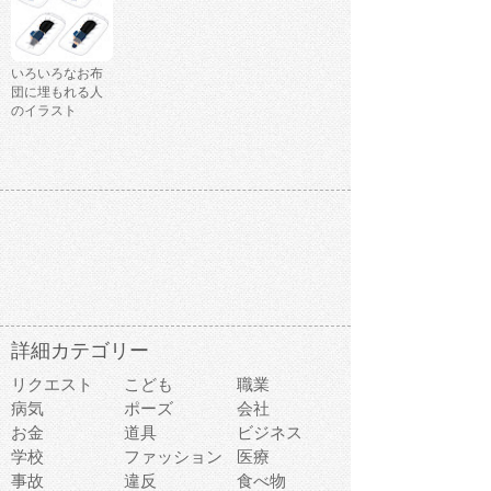
いろいろなお布
団に埋もれる人
のイラスト
詳細カテゴリー
リクエスト
こども
職業
病気
ポーズ
会社
お金
道具
ビジネス
学校
ファッション
医療
事故
違反
食べ物