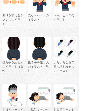
助けを求めるシ
ほっぺハートの
ギャルピースの
グナルのイラス
イラスト
イラスト
ト
後ろ手を組む人
後ろ手を組む人
いろいろなお布
のイラスト（女
のイラスト（男
団に埋もれる人
性）
性）
のイラスト
おはぎゃーのイ
お風呂キャンセ
お風呂キャンセ