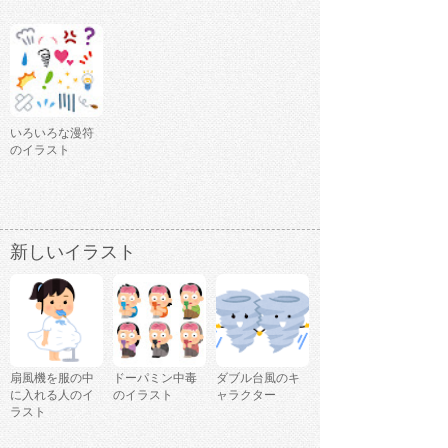
いろいろな漫符
のイラスト
新しいイラスト
扇風機を服の中
ドーパミン中毒
ダブル台風のキ
に入れる人のイ
のイラスト
ャラクター
ラスト