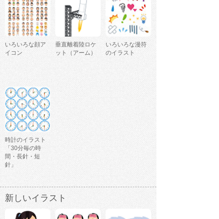
いろいろな顔ア
垂直離着陸ロケ
いろいろな漫符
イコン
ット（アーム）
のイラスト
時計のイラスト
「30分毎の時
間・長針・短
針」
新しいイラスト