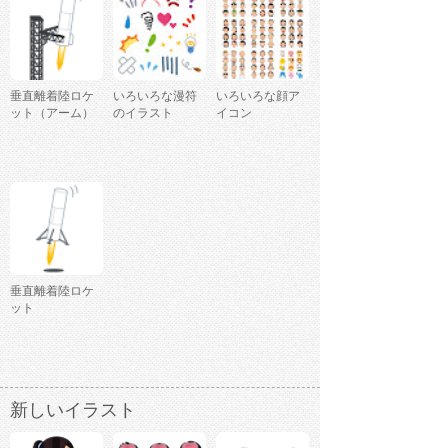
垂直離着陸ロケ
いろいろな漫符
いろいろな顔ア
ット（アーム）
のイラスト
イコン
垂直離着陸ロケ
ット
新しいイラスト