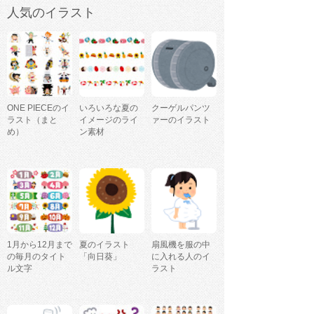
人気のイラスト
ONE PIECEのイ
いろいろな夏の
クーゲルパンツ
ラスト（まと
イメージのライ
ァーのイラスト
め）
ン素材
1月から12月まで
夏のイラスト
扇風機を服の中
の毎月のタイト
「向日葵」
に入れる人のイ
ル文字
ラスト