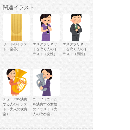
関連イラスト
リードのイラス
エスクラリネッ
エスクラリネッ
ト（楽器）
トを吹く人のイ
トを吹く人のイ
ラスト（女性）
ラスト（男性）
チューバを演奏
ユーフォニアム
する人のイラス
を演奏する女性
ト（大人の吹奏
のイラスト（大
楽）
人の吹奏楽）