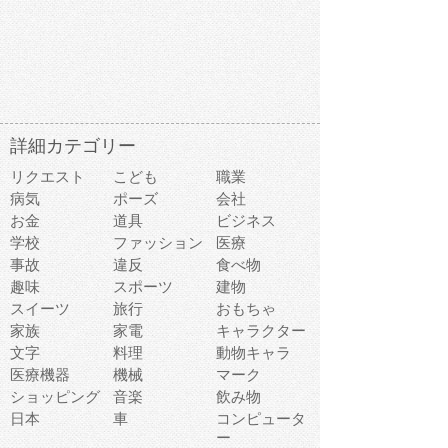
詳細カテゴリー
リクエスト
こども
職業
病気
ポーズ
会社
お金
道具
ビジネス
学校
ファッション
医療
事故
違反
食べ物
趣味
スポーツ
建物
スイーツ
旅行
おもちゃ
家族
家電
キャラクター
文字
料理
動物キャラ
医療機器
機械
マーク
ショッピング
音楽
飲み物
日本
車
コンピュータ
ー