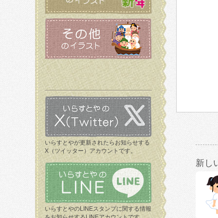
いらすとやが更新されたらお知らせする
X（ツイッター）アカウントです。
新し
いらすとやのLINEスタンプに関する情報
をお知らせするLINEアカウントです。