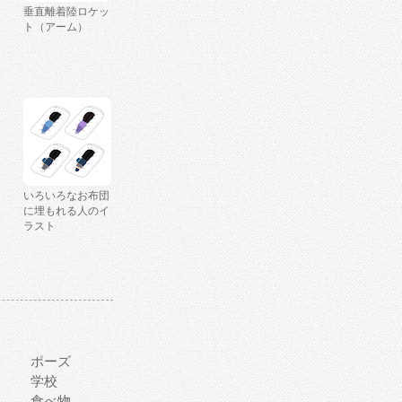
垂直離着陸ロケッ
ト（アーム）
いろいろなお布団
に埋もれる人のイ
ラスト
ポーズ
学校
食べ物