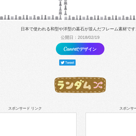
日本で使われる和型や洋型の墓石が並んだフレーム素材です
公開日：2018/02/19
でデザイン
スポンサード リンク
スポンサー