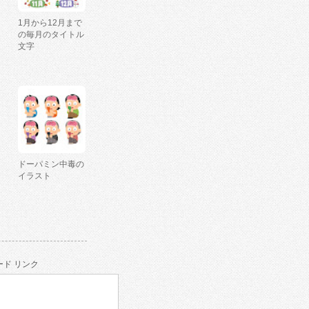
1月から12月まで
の毎月のタイトル
文字
ドーパミン中毒の
イラスト
ド リンク