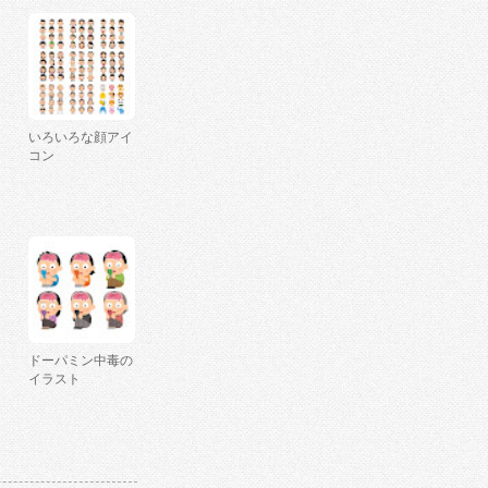
いろいろな顔アイ
コン
ドーパミン中毒の
イラスト