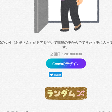
者の女性（お婆さん）がドアを開いて部屋の中からでてきた（中に入っ
す。
公開日：2018/03/30
でデザイン