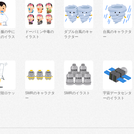
を服の中に
ドーパミン中毒の
ダブル台風のキャ
台風のキャラクタ
人のイラス
イラスト
ラクター
ー
着陸ロケッ
SMRのキャラクタ
SMRのイラスト
宇宙データセンタ
ー
ーのイラスト