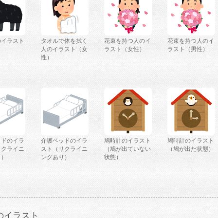
のイラスト
タオルで体を拭く
花束を持つ人のイ
花束を持つ人のイ
人のイラスト（女
ラスト（女性）
ラスト（男性）
性）
ッドのイラ
介護ベッドのイラ
鳩時計のイラスト
鳩時計のイラスト
リクライニ
スト（リクライニ
（鳩が出ていない
（鳩が出た状態）
し）
ングあり）
状態）
のイラスト