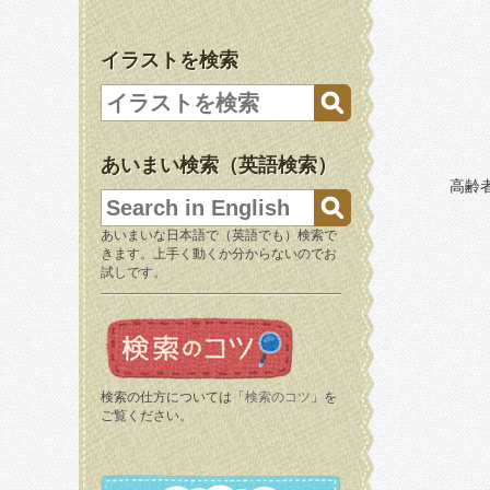
イラストを検索
あいまい検索（英語検索）
高齢
あいまいな日本語で（英語でも）検索で
きます。上手く動くか分からないのでお
試しです。
検索の仕方については「
検索のコツ
」を
ご覧ください。