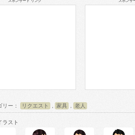
スポンサード リンク
スポンサー
ゴリー：
リクエスト
,
家具
,
老人
イラスト