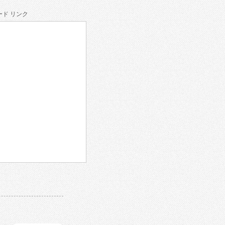
ド リンク