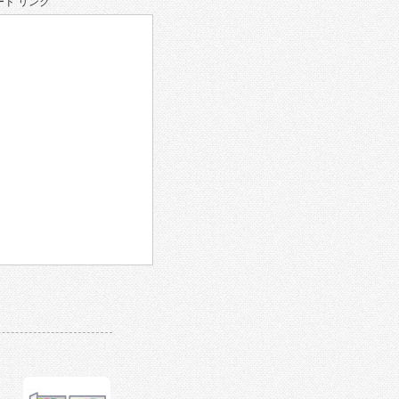
ド リンク