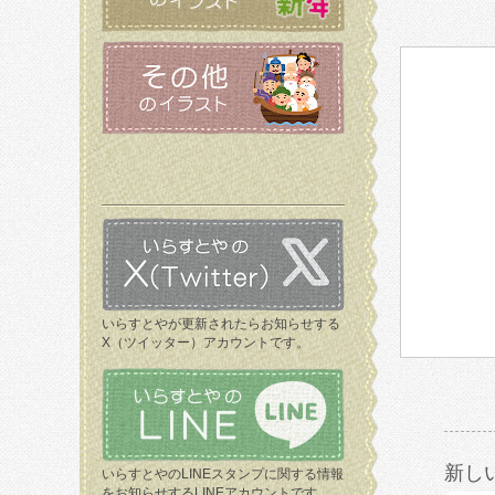
いらすとやが更新されたらお知らせする
X（ツイッター）アカウントです。
新し
いらすとやのLINEスタンプに関する情報
をお知らせするLINEアカウントです。