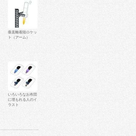
垂直離着陸ロケッ
ト（アーム）
いろいろなお布団
に埋もれる人のイ
ラスト