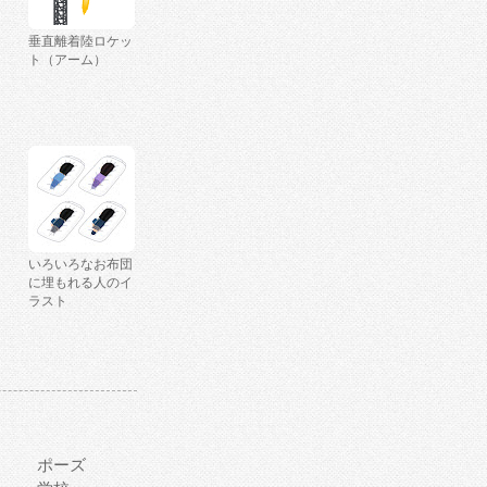
垂直離着陸ロケッ
ト（アーム）
いろいろなお布団
に埋もれる人のイ
ラスト
ポーズ