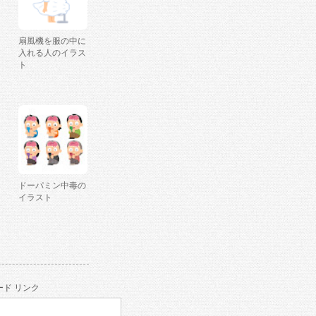
扇風機を服の中に
入れる人のイラス
ト
ドーパミン中毒の
イラスト
ド リンク