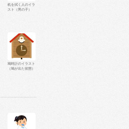
机を拭く人のイラ
スト（男の子）
鳩時計のイラスト
（鳩が出た状態）