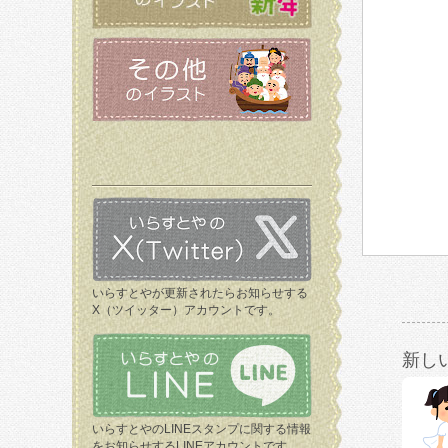
いらすとやが更新されたらお知らせする
X（ツイッター）アカウントです。
新し
いらすとやのLINEスタンプに関する情報
をお知らせするLINEアカウントです。