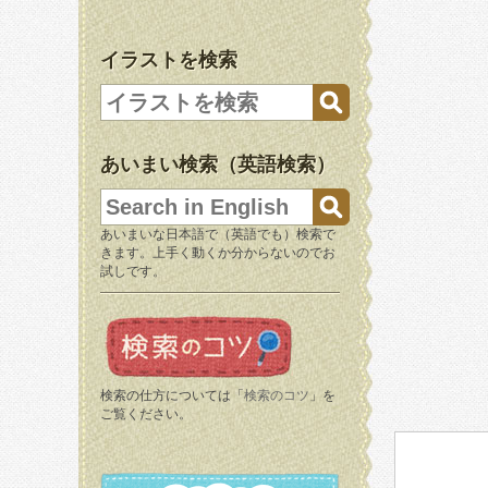
イラストを検索
あいまい検索（英語検索）
あいまいな日本語で（英語でも）検索で
きます。上手く動くか分からないのでお
試しです。
検索の仕方については「
検索のコツ
」を
ご覧ください。