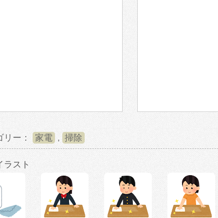
ゴリー：
家電
,
掃除
イラスト