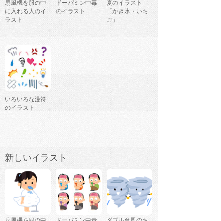
扇風機を服の中
ドーパミン中毒
夏のイラスト
に入れる人のイ
のイラスト
「かき氷・いち
ラスト
ご」
いろいろな漫符
のイラスト
新しいイラスト
扇風機を服の中
ドーパミン中毒
ダブル台風のキ