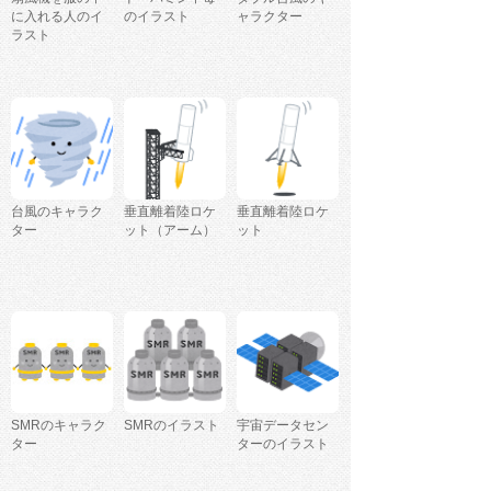
に入れる人のイ
のイラスト
ャラクター
ラスト
台風のキャラク
垂直離着陸ロケ
垂直離着陸ロケ
ター
ット（アーム）
ット
SMRのキャラク
SMRのイラスト
宇宙データセン
ター
ターのイラスト