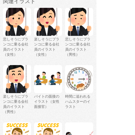
関連イラスト
悲しそうにブラ
楽しそうにブラ
悲しそうにブラ
ンコに乗る会社
ンコに乗る会社
ンコに乗る会社
員のイラスト
員のイラスト
員のイラスト
（女性）
（女性）
（男性）
楽しそうにブラ
バイトの面接の
時間に追われる
ンコに乗る会社
イラスト（女性
ハムスターのイ
員のイラスト
面接官）
ラスト
（男性）