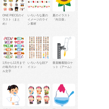
ONE PIECEのイ
いろいろな夏の
夏のイラスト
ラスト（まと
イメージのライ
「向日葵」
め）
ン素材
1月から12月まで
いろいろな顔ア
垂直離着陸ロケ
の毎月のタイト
イコン
ット（アーム）
ル文字