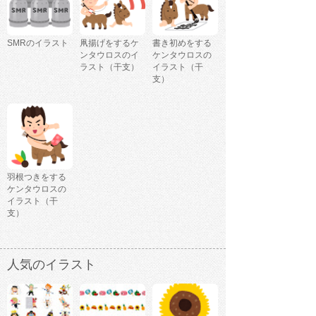
SMRのイラスト
凧揚げをするケ
書き初めをする
ンタウロスのイ
ケンタウロスの
ラスト（干支）
イラスト（干
支）
羽根つきをする
ケンタウロスの
イラスト（干
支）
人気のイラスト