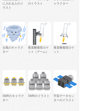
に入れる人のイ
のイラスト
ャラクター
ラスト
台風のキャラク
垂直離着陸ロケ
垂直離着陸ロケ
ター
ット（アーム）
ット
SMRのキャラク
SMRのイラスト
宇宙データセン
ター
ターのイラスト