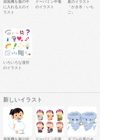
扇風機を服の中
ドーパミン中毒
夏のイラスト
に入れる人のイ
のイラスト
「かき氷・いち
ラスト
ご」
いろいろな漫符
のイラスト
新しいイラスト
扇風機を服の中
ドーパミン中毒
ダブル台風のキ