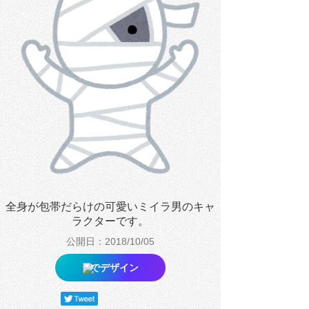
全身が包帯だらけの可愛いミイラ男のキャ
ラクターです。
公開日：2018/10/05
でデザイン