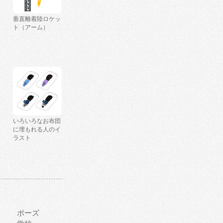
垂直離着陸ロケッ
ト（アーム）
いろいろなお布団
に埋もれる人のイ
ラスト
ポーズ