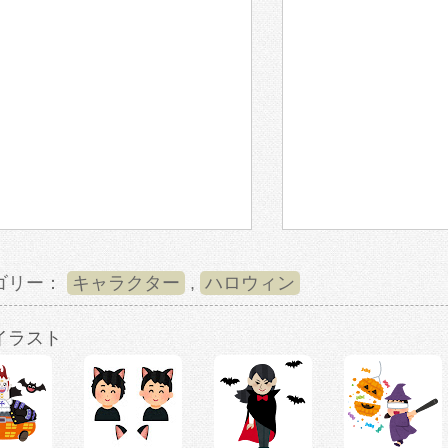
ゴリー：
キャラクター
,
ハロウィン
イラスト