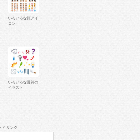
いろいろな顔アイ
コン
いろいろな漫符の
イラスト
ド リンク