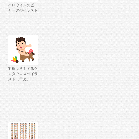
ハロウィンのピニ
ャータのイラスト
羽根つきをするケ
ンタウロスのイラ
スト（干支）