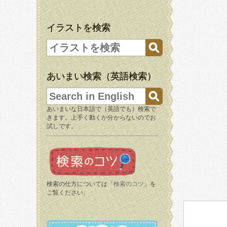
イラストを検索
あいまい検索（英語検索）
あいまいな日本語で（英語でも）検索で
きます。上手く動くか分からないのでお
試しです。
検索の仕方については「
検索のコツ
」を
ご覧ください。