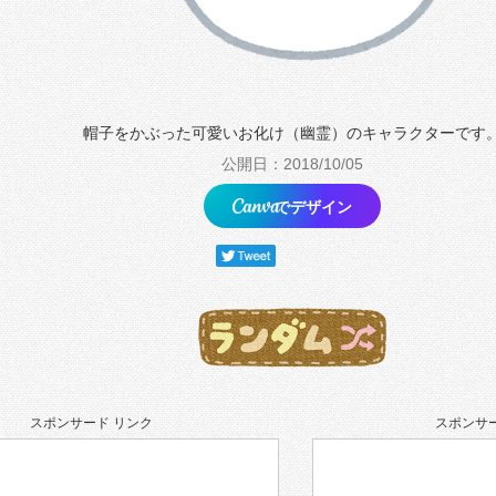
帽子をかぶった可愛いお化け（幽霊）のキャラクターです
公開日：2018/10/05
でデザイン
スポンサード リンク
スポンサー