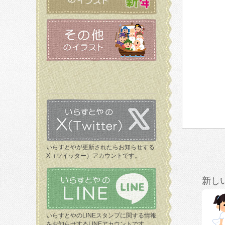
いらすとやが更新されたらお知らせする
X（ツイッター）アカウントです。
新し
いらすとやのLINEスタンプに関する情報
をお知らせするLINEアカウントです。