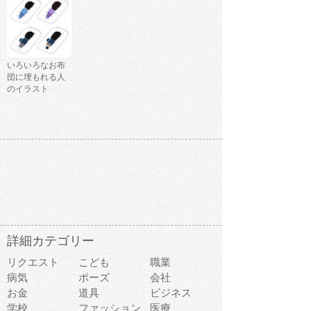
いろいろなお布
団に埋もれる人
のイラスト
詳細カテゴリー
リクエスト
こども
職業
病気
ポーズ
会社
お金
道具
ビジネス
学校
ファッション
医療