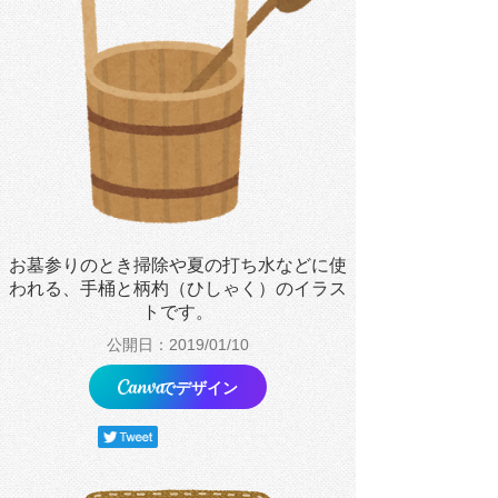
お墓参りのとき掃除や夏の打ち水などに使
われる、手桶と柄杓（ひしゃく）のイラス
トです。
公開日：2019/01/10
でデザイン