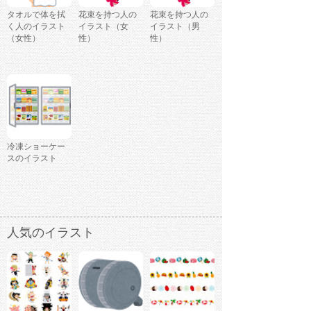
タオルで体を拭
花束を持つ人の
花束を持つ人の
く人のイラスト
イラスト（女
イラスト（男
（女性）
性）
性）
冷凍ショーケー
スのイラスト
人気のイラスト