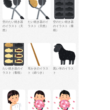
空のたい焼き器
たい焼き器のイ
空のたい焼き器
のイラスト（天
ラスト（天然）
のイラスト（養
然）
殖）
たい焼き器のイ
耳かきのイラス
黒い羊のイラス
ラスト（養殖）
ト（綿つき）
ト