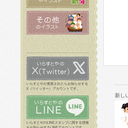
いらすとやが更新されたらお知らせする
X（ツイッター）アカウントです。
新し
いらすとやのLINEスタンプに関する情報
をお知らせするLINEアカウントです。