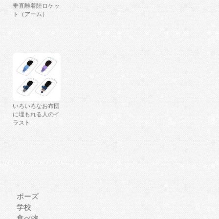
垂直離着陸ロケッ
ト（アーム）
いろいろなお布団
に埋もれる人のイ
ラスト
ポーズ
学校
食べ物