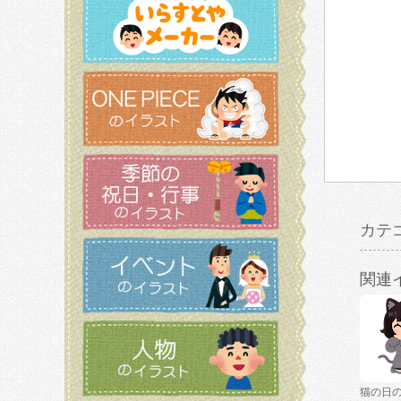
カテ
関連
猫の日