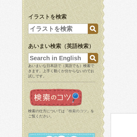
イラストを検索
あいまい検索（英語検索）
あいまいな日本語で（英語でも）検索で
きます。上手く動くか分からないのでお
試しです。
検索の仕方については「
検索のコツ
」を
ご覧ください。