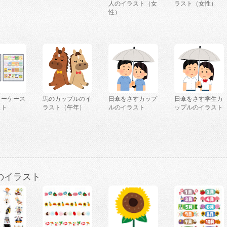
ト
人のイラスト（女
ラスト（女性）
性）
ョーケース
馬のカップルのイ
日傘をさすカップ
日傘をさす学生カ
スト
ラスト（午年）
ルのイラスト
ップルのイラスト
のイラスト