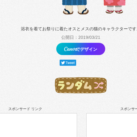
浴衣を着てお祭りに着たオスとメスの猫のキャラクターです
公開日：2019/03/21
でデザイン
スポンサード リンク
スポンサー