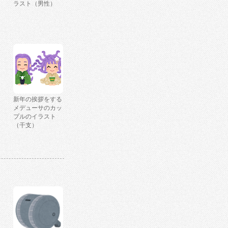
ラスト（男性）
新年の挨拶をする
メデューサのカッ
プルのイラスト
（干支）