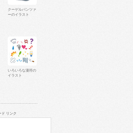
クーゲルパンツァ
ーのイラスト
いろいろな漫符の
イラスト
ド リンク