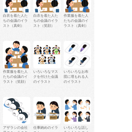
白衣を着た人た
白衣を着た人た
作業服を着た人
ちの会議のイラ
ちの会議のイラ
たちの会議のイ
スト（真剣）
スト（笑顔）
ラスト（真剣）
作業服を着た人
いろいろなマス
いろいろなお布
たちの会議のイ
クを付けた会議
団に埋もれる人
ラスト（笑顔）
のイラスト
のイラスト
アザラシの会社
仕事納めのイラ
いろいろな話し