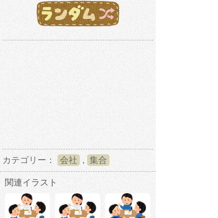
カテゴリー：
会社
,
集合
関連イラスト