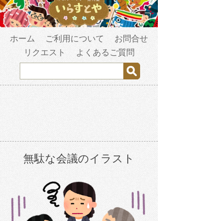
ホーム
ご利用について
お問合せ
リクエスト
よくあるご質問
無駄な会議のイラスト