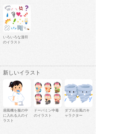
いろいろな漫符
のイラスト
新しいイラスト
扇風機を服の中
ドーパミン中毒
ダブル台風のキ
に入れる人のイ
のイラスト
ャラクター
ラスト