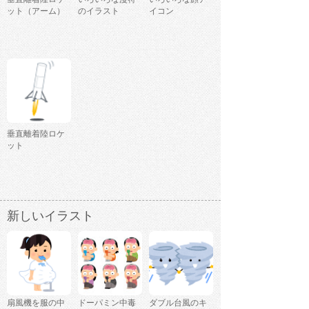
ット（アーム）
のイラスト
イコン
垂直離着陸ロケ
ット
新しいイラスト
扇風機を服の中
ドーパミン中毒
ダブル台風のキ