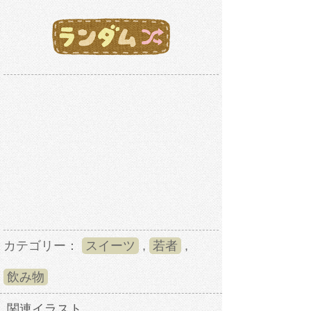
カテゴリー：
スイーツ
,
若者
,
飲み物
関連イラスト