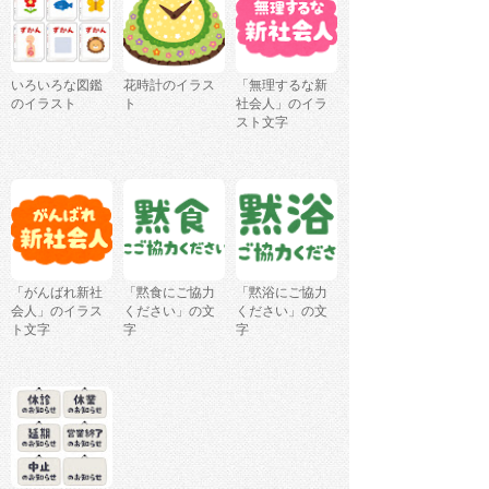
いろいろな図鑑
花時計のイラス
「無理するな新
のイラスト
ト
社会人」のイラ
スト文字
「がんばれ新社
「黙食にご協力
「黙浴にご協力
会人」のイラス
ください」の文
ください」の文
ト文字
字
字