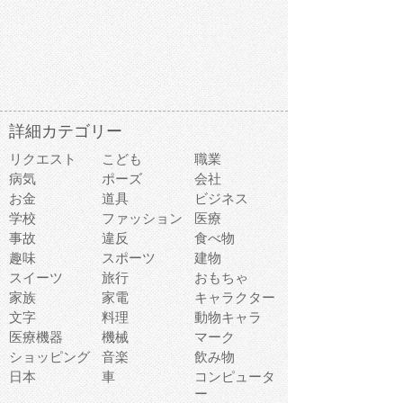
詳細カテゴリー
リクエスト
こども
職業
病気
ポーズ
会社
お金
道具
ビジネス
学校
ファッション
医療
事故
違反
食べ物
趣味
スポーツ
建物
スイーツ
旅行
おもちゃ
家族
家電
キャラクター
文字
料理
動物キャラ
医療機器
機械
マーク
ショッピング
音楽
飲み物
日本
車
コンピュータ
ー