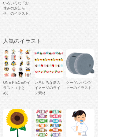
いろいろな「お
休みのお知ら
せ」のイラスト
人気のイラスト
ONE PIECEのイ
いろいろな夏の
クーゲルパンツ
ラスト（まと
イメージのライ
ァーのイラスト
め）
ン素材