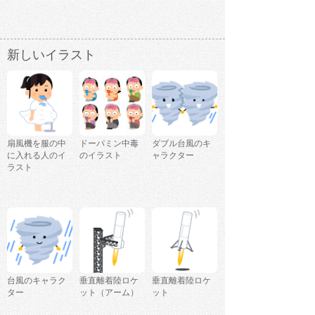
新しいイラスト
扇風機を服の中
ドーパミン中毒
ダブル台風のキ
に入れる人のイ
のイラスト
ャラクター
ラスト
台風のキャラク
垂直離着陸ロケ
垂直離着陸ロケ
ター
ット（アーム）
ット