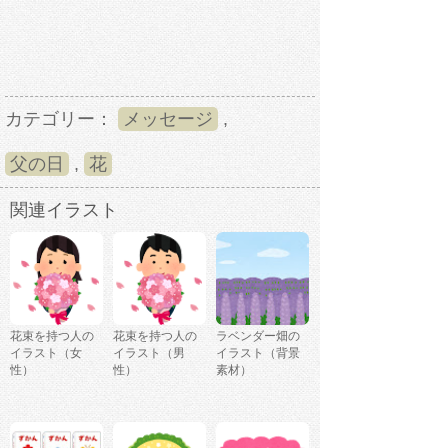
カテゴリー：
メッセージ
,
父の日
,
花
関連イラスト
花束を持つ人の
花束を持つ人の
ラベンダー畑の
イラスト（女
イラスト（男
イラスト（背景
性）
性）
素材）