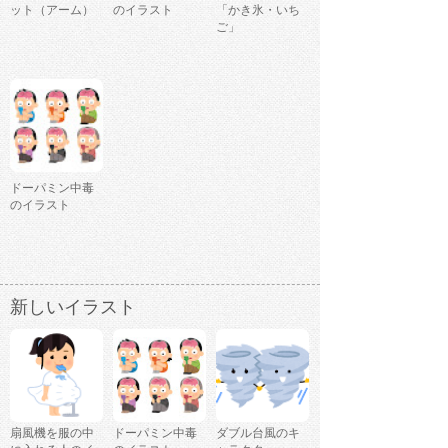
ット（アーム）
のイラスト
「かき氷・いち
ご」
ドーパミン中毒
のイラスト
新しいイラスト
扇風機を服の中
ドーパミン中毒
ダブル台風のキ