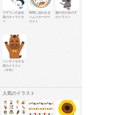
アザラシの会社
時間に追われる
猫の日の女の子
員のキャラクタ
ハムスターのイ
のイラスト
ー
ラスト
バンザイをする
馬のイラスト
（午年）
人気のイラスト