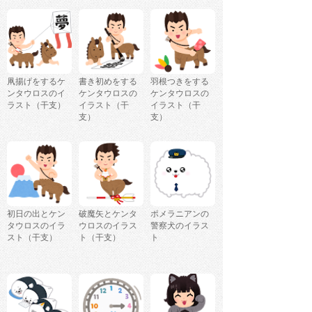
凧揚げをするケ
書き初めをする
羽根つきをする
ンタウロスのイ
ケンタウロスの
ケンタウロスの
ラスト（干支）
イラスト（干
イラスト（干
支）
支）
初日の出とケン
破魔矢とケンタ
ポメラニアンの
タウロスのイラ
ウロスのイラス
警察犬のイラス
スト（干支）
ト（干支）
ト