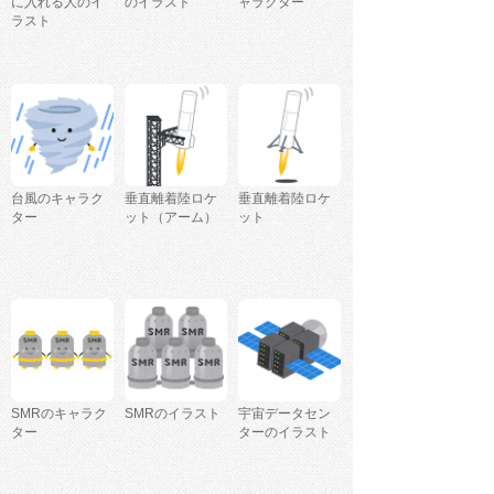
に入れる人のイ
のイラスト
ャラクター
ラスト
台風のキャラク
垂直離着陸ロケ
垂直離着陸ロケ
ター
ット（アーム）
ット
SMRのキャラク
SMRのイラスト
宇宙データセン
ター
ターのイラスト