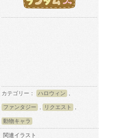
カテゴリー：
ハロウィン
,
ファンタジー
,
リクエスト
,
動物キャラ
関連イラスト