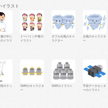
いイラスト
を服の中に
ドーパミン中毒の
ダブル台風のキャ
台風のキャラクタ
人のイラス
イラスト
ラクター
ー
着陸ロケッ
SMRのキャラクタ
SMRのイラスト
宇宙データセンタ
ー
ーのイラスト