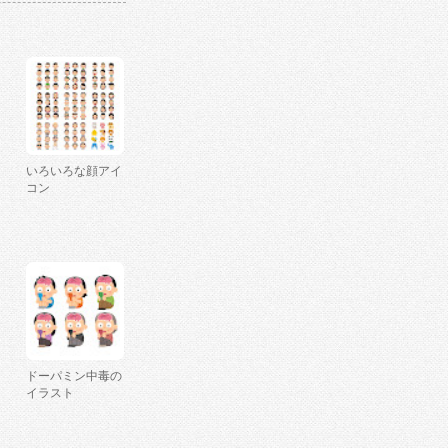
いろいろな顔アイ
コン
ドーパミン中毒の
イラスト