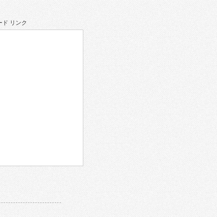
ド リンク