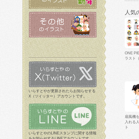
人気
ONE P
ラスト
いらすとやが更新されたらお知らせする
X（ツイッター）アカウントです。
扇風機
入れる
ト
いらすとやのLINEスタンプに関する情報
をお知らせするLINEアカウントです。