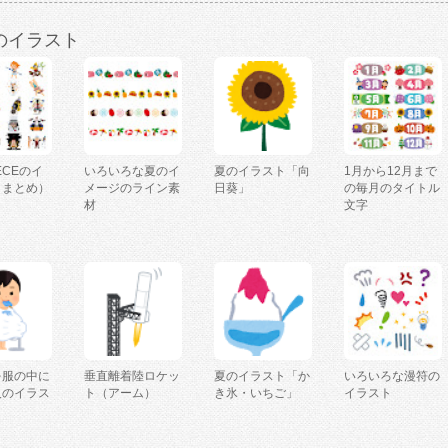
のイラスト
IECEのイ
いろいろな夏のイ
夏のイラスト「向
1月から12月まで
（まとめ）
メージのライン素
日葵」
の毎月のタイトル
材
文字
を服の中に
垂直離着陸ロケッ
夏のイラスト「か
いろいろな漫符の
人のイラス
ト（アーム）
き氷・いちご」
イラスト