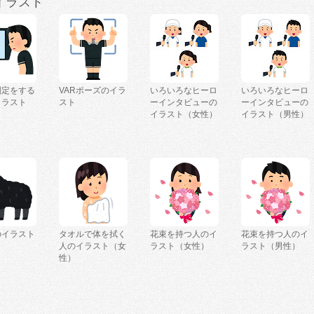
イラスト
判定をする
VARポーズのイラ
いろいろなヒーロ
いろいろなヒーロ
イラスト
スト
ーインタビューの
ーインタビューの
）
イラスト（女性）
イラスト（男性）
のイラスト
タオルで体を拭く
花束を持つ人のイ
花束を持つ人のイ
人のイラスト（女
ラスト（女性）
ラスト（男性）
性）