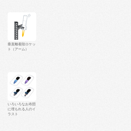
垂直離着陸ロケッ
ト（アーム）
いろいろなお布団
に埋もれる人のイ
ラスト