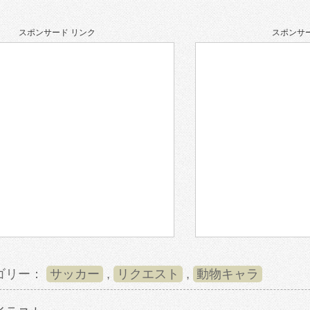
スポンサード リンク
スポンサー
ゴリー：
サッカー
,
リクエスト
,
動物キャラ