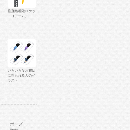
垂直離着陸ロケッ
ト（アーム）
いろいろなお布団
に埋もれる人のイ
ラスト
ポーズ