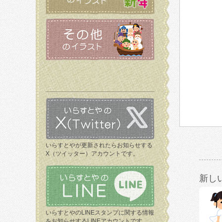
いらすとやが更新されたらお知らせする
X（ツイッター）アカウントです。
新し
いらすとやのLINEスタンプに関する情報
をお知らせするLINEアカウントです。