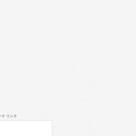
ド リンク