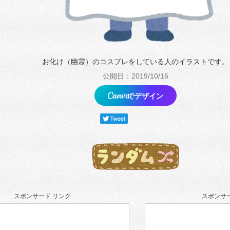
お化け（幽霊）のコスプレをしている人のイラストです。
公開日：2019/10/16
でデザイン
スポンサード リンク
スポンサー