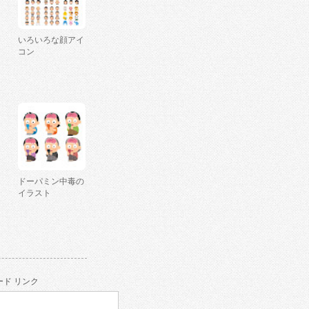
いろいろな顔アイ
コン
ドーパミン中毒の
イラスト
ド リンク