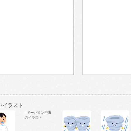
いイラスト
ドーパミン中毒
のイラスト