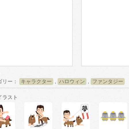
ゴリー：
キャラクター
,
ハロウィン
,
ファンタジー
イラスト