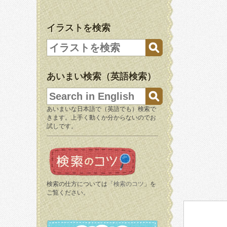
イラストを検索
あいまい検索（英語検索）
あいまいな日本語で（英語でも）検索で
きます。上手く動くか分からないのでお
試しです。
検索の仕方については「
検索のコツ
」を
ご覧ください。