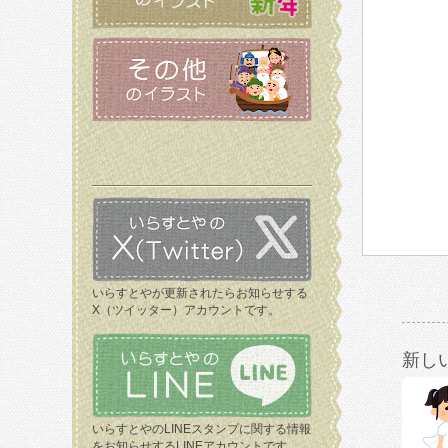
いらすとやが更新されたらお知らせする
X（ツイッター）アカウントです。
新し
いらすとやのLINEスタンプに関する情報
をお知らせするLINEアカウントです。