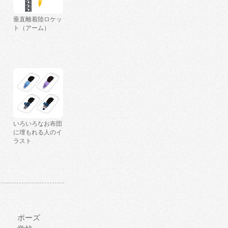
垂直離着陸ロケッ
ト（アーム）
いろいろなお布団
に埋もれる人のイ
ラスト
ポーズ