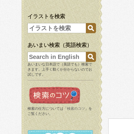
イラストを検索
あいまい検索（英語検索）
あいまいな日本語で（英語でも）検索で
きます。上手く動くか分からないのでお
試しです。
検索の仕方については「
検索のコツ
」を
ご覧ください。