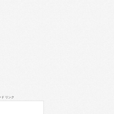
ド リンク