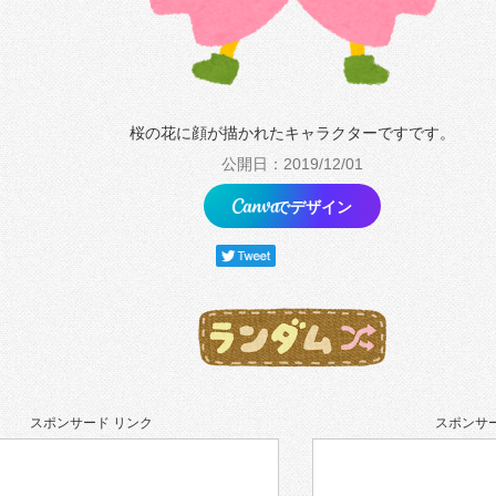
桜の花に顔が描かれたキャラクターですです。
公開日：2019/12/01
でデザイン
スポンサード リンク
スポンサー