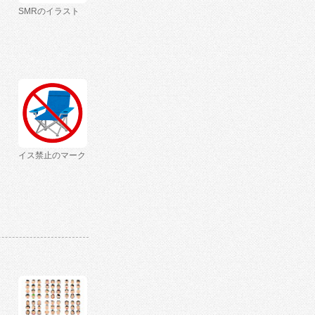
SMRのイラスト
イス禁止のマーク