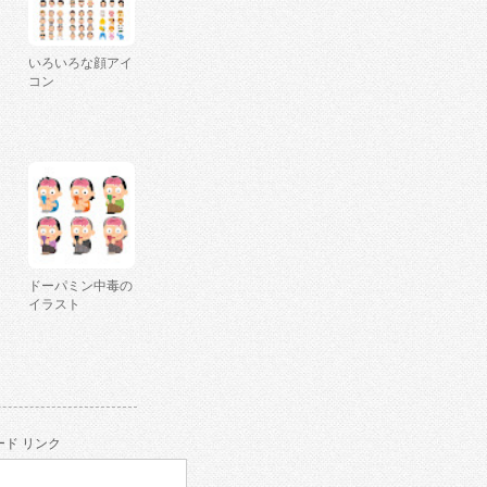
いろいろな顔アイ
コン
ドーパミン中毒の
イラスト
ド リンク