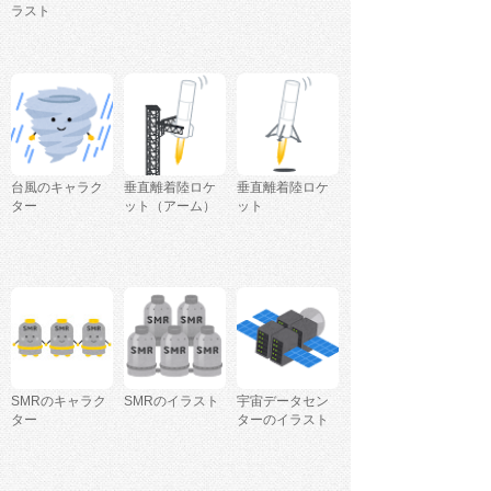
ラスト
台風のキャラク
垂直離着陸ロケ
垂直離着陸ロケ
ター
ット（アーム）
ット
SMRのキャラク
SMRのイラスト
宇宙データセン
ター
ターのイラスト