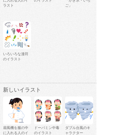
に入れる人のイ
のイラスト
「かき氷・いち
ラスト
ご」
いろいろな漫符
のイラスト
新しいイラスト
扇風機を服の中
ドーパミン中毒
ダブル台風のキ
に入れる人のイ
のイラスト
ャラクター