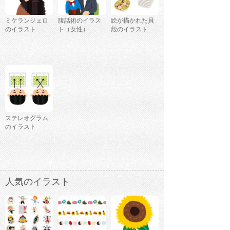
ミケランジェロ
腹話術のイラス
絵が描かれた貝
のイラスト
ト（女性）
殻のイラスト
ステレオグラム
のイラスト
人気のイラスト