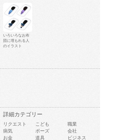
いろいろなお布
団に埋もれる人
のイラスト
詳細カテゴリー
リクエスト
こども
職業
病気
ポーズ
会社
お金
道具
ビジネス