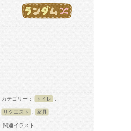
カテゴリー：
トイレ
,
リクエスト
,
家具
関連イラスト