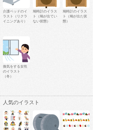
介護ベッドのイ
鳩時計のイラス
鳩時計のイラス
ラスト（リクラ
ト（鳩が出てい
ト（鳩が出た状
イニングあり）
ない状態）
態）
換気をする女性
のイラスト
（冬）
人気のイラスト