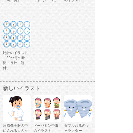
時計のイラスト
「30分毎の時
間・長針・短
針」
新しいイラスト
扇風機を服の中
ドーパミン中毒
ダブル台風のキ
に入れる人のイ
のイラスト
ャラクター