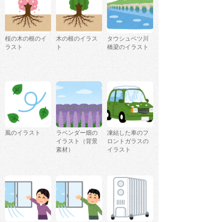
桜の木の根のイ
木の根のイラス
タウシュベツ川
ラスト
ト
橋梁のイラスト
風のイラスト
ラベンダー畑の
凍結した車のフ
イラスト（背景
ロントガラスの
素材）
イラスト