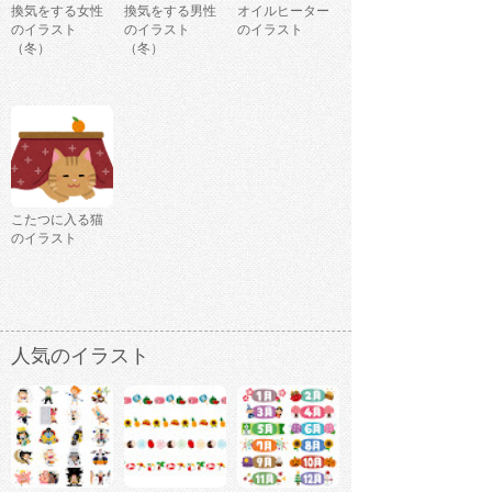
換気をする女性
換気をする男性
オイルヒーター
のイラスト
のイラスト
のイラスト
（冬）
（冬）
こたつに入る猫
のイラスト
人気のイラスト