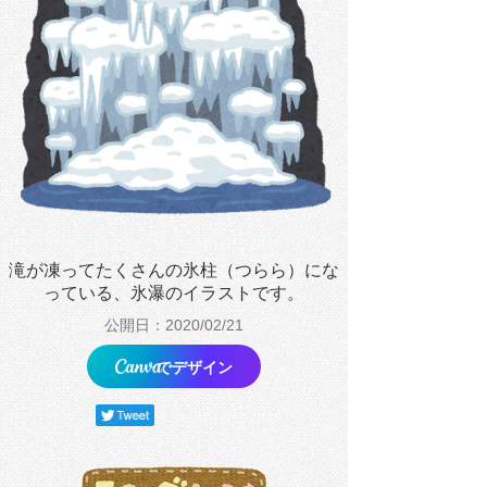
滝が凍ってたくさんの氷柱（つらら）にな
っている、氷瀑のイラストです。
公開日：2020/02/21
でデザイン