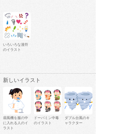
いろいろな漫符
のイラスト
新しいイラスト
扇風機を服の中
ドーパミン中毒
ダブル台風のキ
に入れる人のイ
のイラスト
ャラクター
ラスト