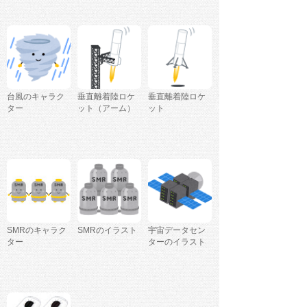
台風のキャラク
垂直離着陸ロケ
垂直離着陸ロケ
ター
ット（アーム）
ット
SMRのキャラク
SMRのイラスト
宇宙データセン
ター
ターのイラスト