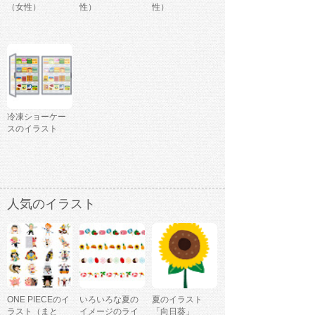
（女性）
性）
性）
冷凍ショーケー
スのイラスト
人気のイラスト
ONE PIECEのイ
いろいろな夏の
夏のイラスト
ラスト（まと
イメージのライ
「向日葵」