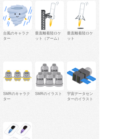
台風のキャラク
垂直離着陸ロケ
垂直離着陸ロケ
ター
ット（アーム）
ット
SMRのキャラク
SMRのイラスト
宇宙データセン
ター
ターのイラスト