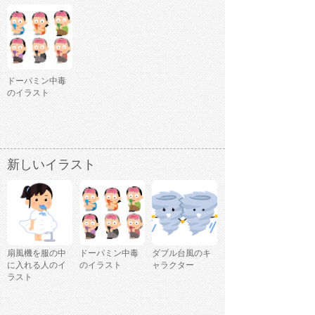
ドーパミン中毒
のイラスト
新しいイラスト
扇風機を服の中
ドーパミン中毒
ダブル台風のキ
に入れる人のイ
のイラスト
ャラクター
ラスト