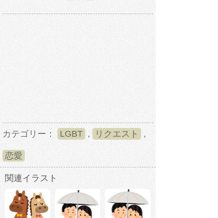
カテゴリー：
LGBT
,
リクエスト
,
恋愛
関連イラスト