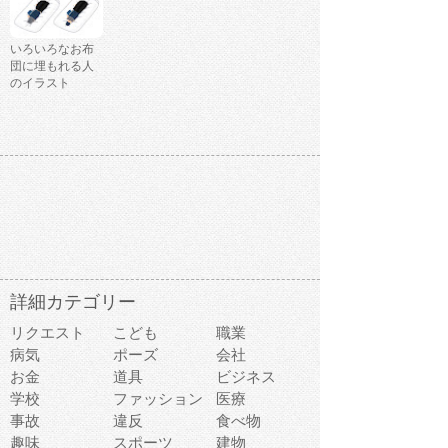
いろいろなお布
団に埋もれる人
のイラスト
詳細カテゴリー
リクエスト
こども
職業
病気
ポーズ
会社
お金
道具
ビジネス
学校
ファッション
医療
事故
違反
食べ物
趣味
スポーツ
建物