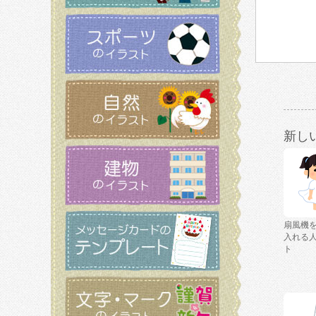
新し
扇風機
入れる
ト