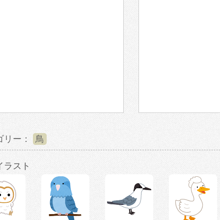
ゴリー：
鳥
イラスト