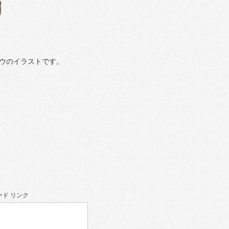
ウのイラストです。
ド リンク