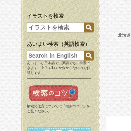
イラストを検索
北海道
あいまい検索（英語検索）
あいまいな日本語で（英語でも）検索で
きます。上手く動くか分からないのでお
試しです。
検索の仕方については「
検索のコツ
」を
ご覧ください。