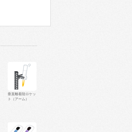
垂直離着陸ロケッ
ト（アーム）