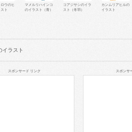
クロウのヒ
マメルリハインコ
コアジサシのイラ
カンムリアヒルの
ラスト
のイラスト（青）
スト（冬羽）
イラスト
のイラスト
スポンサード リンク
スポンサー