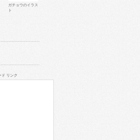
ガチョウのイラス
ト
ド リンク