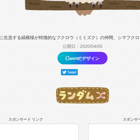
に生息する縞模様が特徴的なフクロウ（ミミズク）の仲間、シマフクロ
公開日：2020/04/05
でデザイン
スポンサード リンク
スポンサー