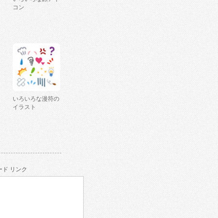
コン
いろいろな漫符の
イラスト
ド リンク