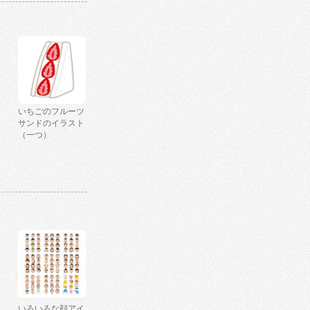
いちごのフルーツ
サンドのイラスト
（一つ）
いろいろな顔アイ