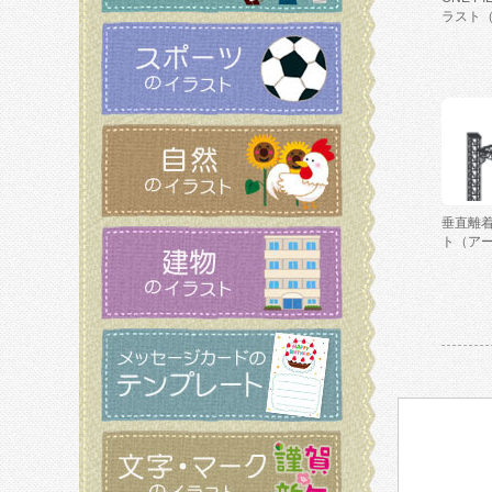
ラスト
垂直離
ト（ア