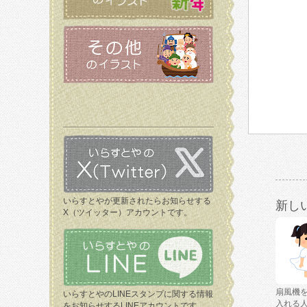
いらすとやが更新されたらお知らせする
新し
X（ツイッター）アカウントです。
扇風機
いらすとやのLINEスタンプに関する情報
入れる
をお知らせするLINEアカウントです。