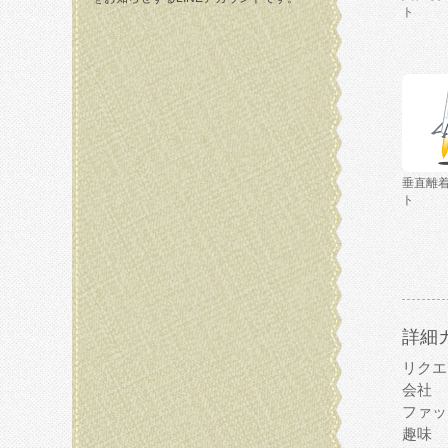
ト
垂直離
ト
詳細
リクエ
会社
ファッ
趣味