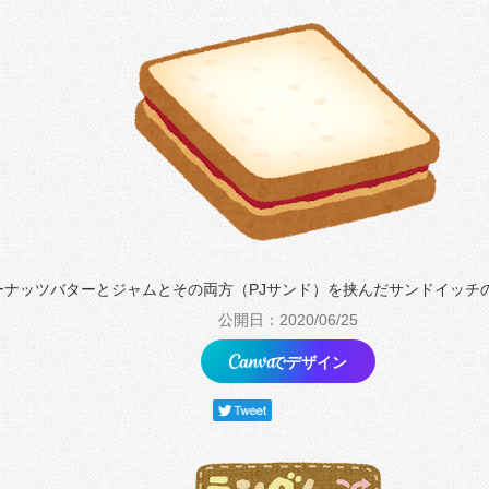
ーナッツバターとジャムとその両方（PJサンド）を挟んだサンドイッチ
公開日：2020/06/25
でデザイン