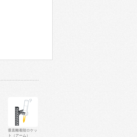
垂直離着陸ロケッ
ト（アーム）