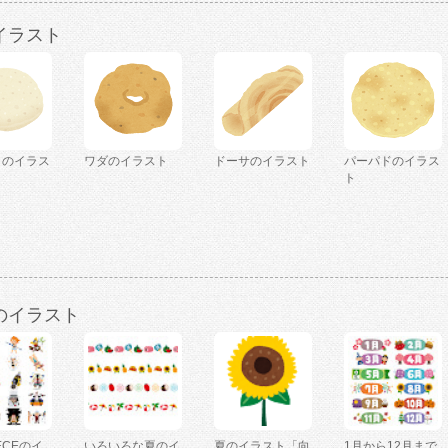
イラスト
リのイラス
ワダのイラスト
ドーサのイラスト
パーパドのイラス
ト
のイラスト
IECEのイ
いろいろな夏のイ
夏のイラスト「向
1月から12月まで