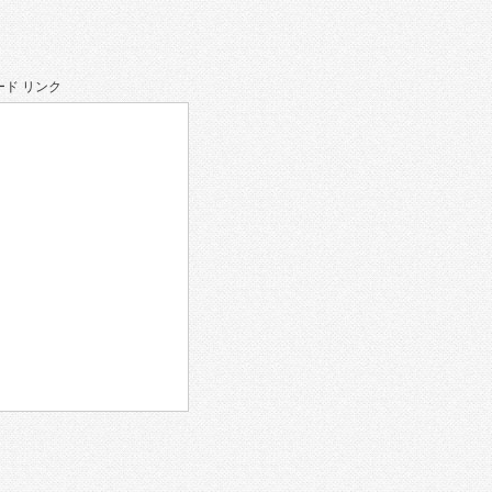
ド リンク