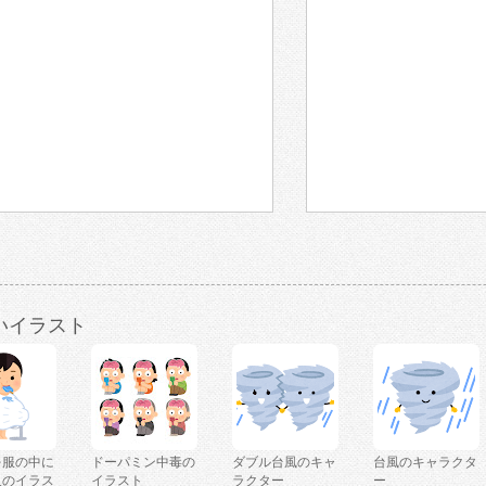
いイラスト
を服の中に
ドーパミン中毒の
ダブル台風のキャ
台風のキャラクタ
人のイラス
イラスト
ラクター
ー