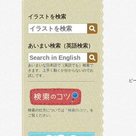
イラストを検索
あいまい検索（英語検索）
あいまいな日本語で（英語でも）検索で
きます。上手く動くか分からないのでお
試しです。
ピ
検索の仕方については「
検索のコツ
」を
ご覧ください。