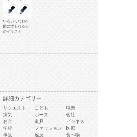
いろいろなお布
団に埋もれる人
のイラスト
詳細カテゴリー
リクエスト
こども
職業
病気
ポーズ
会社
お金
道具
ビジネス
学校
ファッション
医療
事故
違反
食べ物