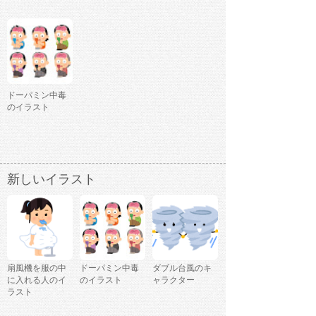
ドーパミン中毒
のイラスト
新しいイラスト
扇風機を服の中
ドーパミン中毒
ダブル台風のキ
に入れる人のイ
のイラスト
ャラクター
ラスト