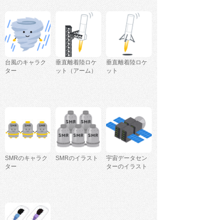
台風のキャラク
垂直離着陸ロケ
垂直離着陸ロケ
ター
ット（アーム）
ット
SMRのキャラク
SMRのイラスト
宇宙データセン
ター
ターのイラスト