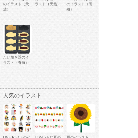
のイラスト（天
ラスト（天然）
のイラスト（養
然）
殖）
たい焼き器のイ
ラスト（養殖）
人気のイラスト
ONE PIECEのイ
いろいろな夏の
夏のイラスト