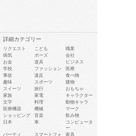
詳細カテゴリー
リクエスト
こども
職業
病気
ポーズ
会社
お金
道具
ビジネス
学校
ファッション
医療
事故
違反
食べ物
趣味
スポーツ
建物
スイーツ
旅行
おもちゃ
家族
家電
キャラクター
文字
料理
動物キャラ
医療機器
機械
マーク
ショッピング
音楽
飲み物
日本
車
コンピュータ
ー
パーティ
スマートフォ
家具