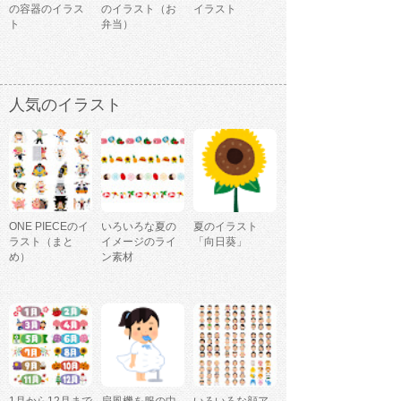
の容器のイラス
のイラスト（お
イラスト
ト
弁当）
人気のイラスト
ONE PIECEのイ
いろいろな夏の
夏のイラスト
ラスト（まと
イメージのライ
「向日葵」
め）
ン素材
1月から12月まで
扇風機を服の中
いろいろな顔ア