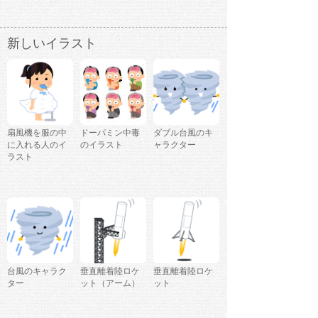
新しいイラスト
扇風機を服の中
ドーパミン中毒
ダブル台風のキ
に入れる人のイ
のイラスト
ャラクター
ラスト
台風のキャラク
垂直離着陸ロケ
垂直離着陸ロケ
ター
ット（アーム）
ット