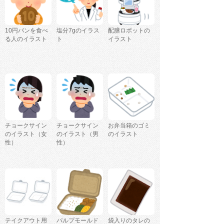
10円パンを食べ
塩分7gのイラス
配膳ロボットの
る人のイラスト
ト
イラスト
チョークサイン
チョークサイン
お弁当箱のゴミ
のイラスト（女
のイラスト（男
のイラスト
性）
性）
テイクアウト用
パルプモールド
袋入りのタレの