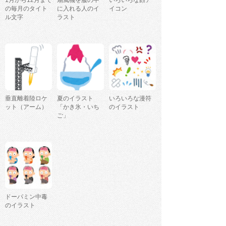
の毎月のタイト
に入れる人のイ
イコン
ル文字
ラスト
垂直離着陸ロケ
夏のイラスト
いろいろな漫符
ット（アーム）
「かき氷・いち
のイラスト
ご」
ドーパミン中毒
のイラスト