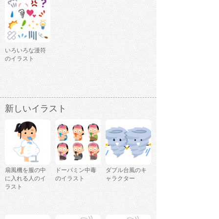
いろいろな漫符
のイラスト
新しいイラスト
扇風機を服の中
ドーパミン中毒
ダブル台風のキ
に入れる人のイ
のイラスト
ャラクター
ラスト