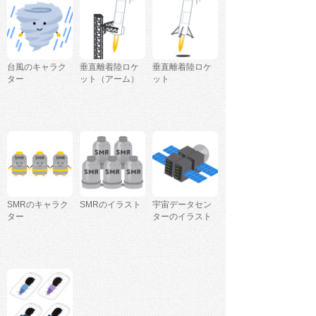
台風のキャラク
垂直離着陸ロケ
垂直離着陸ロケ
ター
ット（アーム）
ット
SMRのキャラク
SMRのイラスト
宇宙データセン
ター
ターのイラスト