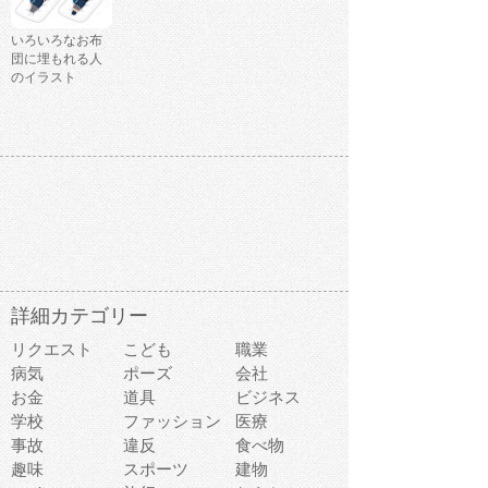
いろいろなお布
団に埋もれる人
のイラスト
詳細カテゴリー
リクエスト
こども
職業
病気
ポーズ
会社
お金
道具
ビジネス
学校
ファッション
医療
事故
違反
食べ物
趣味
スポーツ
建物