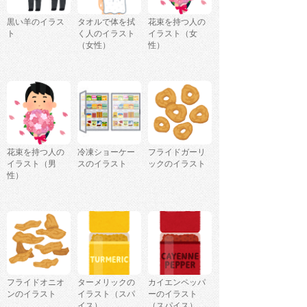
黒い羊のイラス
タオルで体を拭
花束を持つ人の
ト
く人のイラスト
イラスト（女
（女性）
性）
花束を持つ人の
冷凍ショーケー
フライドガーリ
イラスト（男
スのイラスト
ックのイラスト
性）
フライドオニオ
ターメリックの
カイエンペッパ
ンのイラスト
イラスト（スパ
ーのイラスト
イス）
（スパイス）