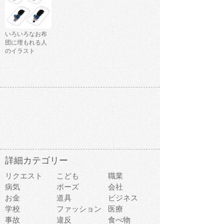
いろいろなお布
団に埋もれる人
のイラスト
詳細カテゴリー
リクエスト
こども
職業
病気
ポーズ
会社
お金
道具
ビジネス
学校
ファッション
医療
事故
違反
食べ物