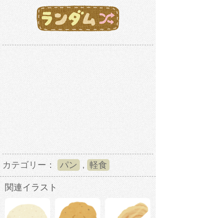
カテゴリー：
パン
,
軽食
関連イラスト