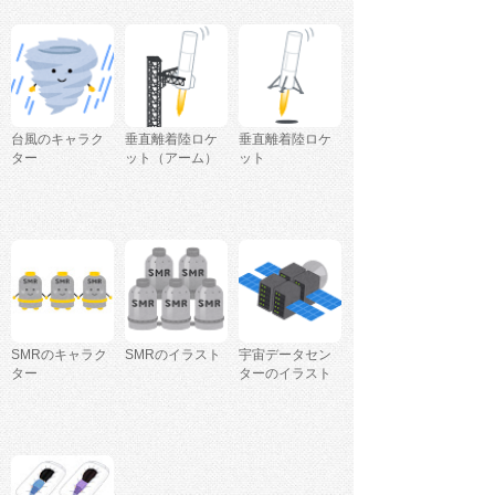
台風のキャラク
垂直離着陸ロケ
垂直離着陸ロケ
ター
ット（アーム）
ット
SMRのキャラク
SMRのイラスト
宇宙データセン
ター
ターのイラスト