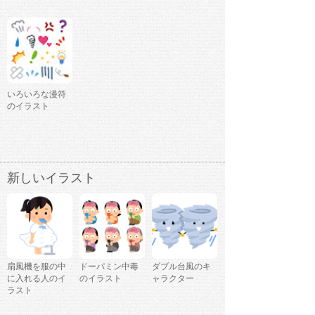
いろいろな漫符
のイラスト
新しいイラスト
扇風機を服の中
ドーパミン中毒
ダブル台風のキ
に入れる人のイ
のイラスト
ャラクター
ラスト