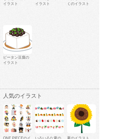
イラスト
イラスト
くのイラスト
ピータン豆腐の
イラスト
人気のイラスト
ONE PIECEのイ
いろいろな夏の
夏のイラスト