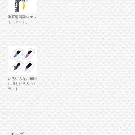
垂直離着陸ロケッ
ト（アーム）
いろいろなお布団
に埋もれる人のイ
ラスト
ポーズ