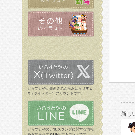
いらすとやが更新されたらお知らせする
X（ツイッター）アカウントです。
新し
いらすとやのLINEスタンプに関する情報
をお知らせするLINEアカウントです。