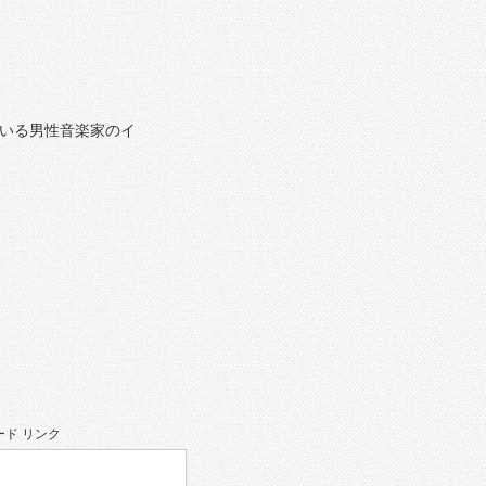
ている男性音楽家のイ
ド リンク