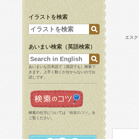
イラストを検索
エスク
あいまい検索（英語検索）
あいまいな日本語で（英語でも）検索で
きます。上手く動くか分からないのでお
試しです。
検索の仕方については「
検索のコツ
」を
ご覧ください。