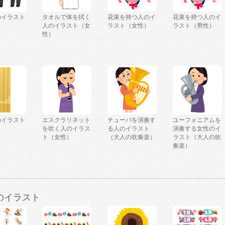
のイラスト
タオルで体を拭く
花束を持つ人のイ
花束を持つ人のイ
人のイラスト（女
ラスト（女性）
ラスト（男性）
性）
のイラスト
エスクラリネット
チューバを演奏す
ユーフォニアムを
）
を吹く人のイラス
る人のイラスト
演奏する女性のイ
ト（女性）
（大人の吹奏楽）
ラスト（大人の吹
奏楽）
のイラスト