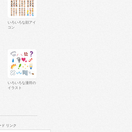
いろいろな顔アイ
コン
いろいろな漫符の
イラスト
ド リンク