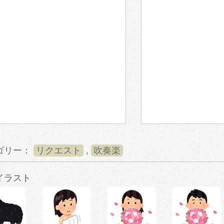
ゴリー：
リクエスト
,
吹奏楽
イラスト