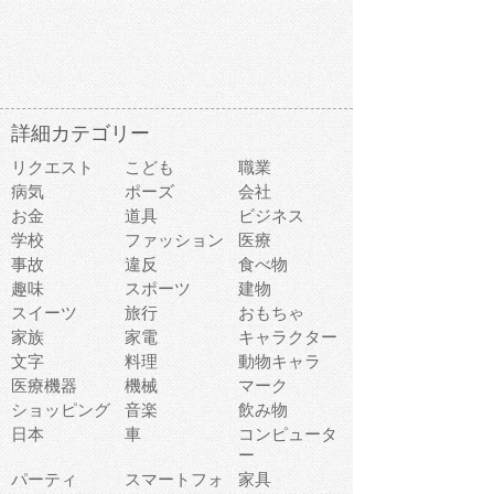
詳細カテゴリー
リクエスト
こども
職業
病気
ポーズ
会社
お金
道具
ビジネス
学校
ファッション
医療
事故
違反
食べ物
趣味
スポーツ
建物
スイーツ
旅行
おもちゃ
家族
家電
キャラクター
文字
料理
動物キャラ
医療機器
機械
マーク
ショッピング
音楽
飲み物
日本
車
コンピュータ
ー
パーティ
スマートフォ
家具