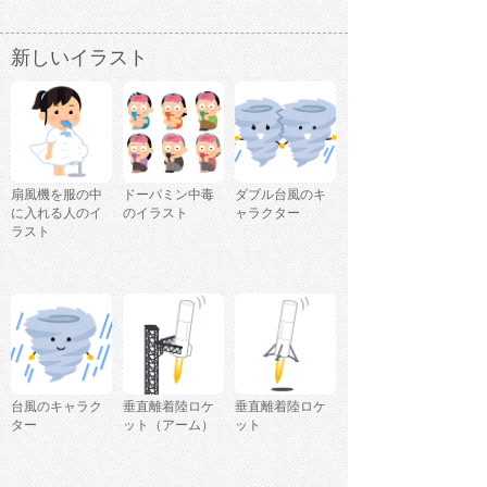
新しいイラスト
扇風機を服の中
ドーパミン中毒
ダブル台風のキ
に入れる人のイ
のイラスト
ャラクター
ラスト
台風のキャラク
垂直離着陸ロケ
垂直離着陸ロケ
ター
ット（アーム）
ット