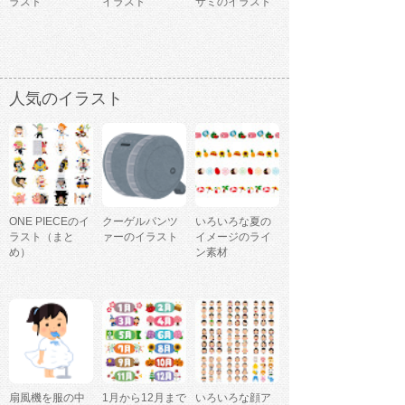
ラスト
イラスト
サミのイラスト
人気のイラスト
ONE PIECEのイ
クーゲルパンツ
いろいろな夏の
ラスト（まと
ァーのイラスト
イメージのライ
め）
ン素材
扇風機を服の中
1月から12月まで
いろいろな顔ア