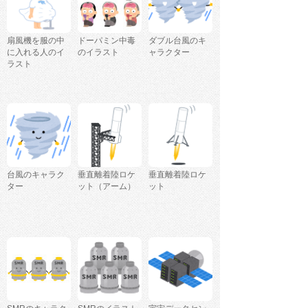
扇風機を服の中
ドーパミン中毒
ダブル台風のキ
に入れる人のイ
のイラスト
ャラクター
ラスト
台風のキャラク
垂直離着陸ロケ
垂直離着陸ロケ
ター
ット（アーム）
ット