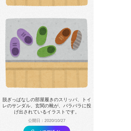
脱ぎっぱなしの部屋履きのスリッパ、トイ
レのサンダル、玄関の靴が、バラバラに投
げ出されているイラストです。
公開日：2020/10/27