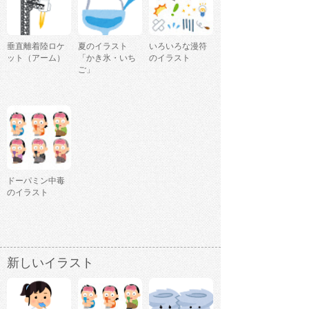
垂直離着陸ロケ
夏のイラスト
いろいろな漫符
ット（アーム）
「かき氷・いち
のイラスト
ご」
ドーパミン中毒
のイラスト
新しいイラスト