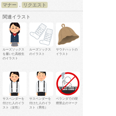
マナー
,
リクエスト
関連イラスト
ルーズソックス
ルーズソックス
サウナハットの
を履いた高校生
のイラスト
イラスト
のイラスト
サスペンダーを
サスペンダーを
ベランダでの喫
付けた人のイラ
付けた人のイラ
煙禁止のマーク
スト（女性）
スト（男性）