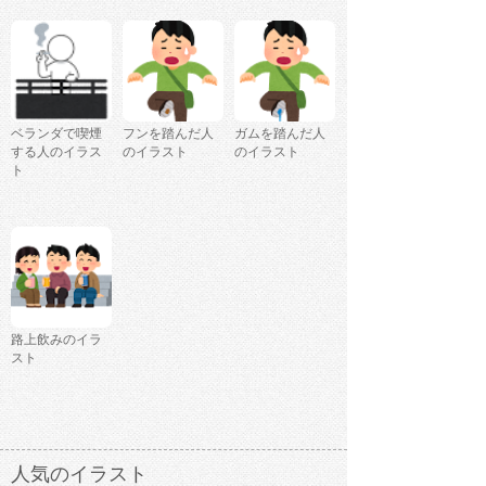
ベランダで喫煙
フンを踏んだ人
ガムを踏んだ人
する人のイラス
のイラスト
のイラスト
ト
路上飲みのイラ
スト
人気のイラスト