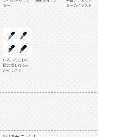
SMRのキャラク
SMRのイラスト
宇宙データセン
ター
ターのイラスト
いろいろなお布
団に埋もれる人
のイラスト