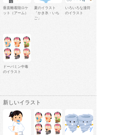
垂直離着陸ロケ
夏のイラスト
いろいろな漫符
ット（アーム）
「かき氷・いち
のイラスト
ご」
ドーパミン中毒
のイラスト
新しいイラスト