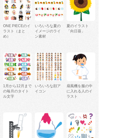
ONE PIECEのイ
いろいろな夏の
夏のイラスト
ラスト（まと
イメージのライ
「向日葵」
め）
ン素材
1月から12月まで
いろいろな顔ア
扇風機を服の中
の毎月のタイト
イコン
に入れる人のイ
ル文字
ラスト