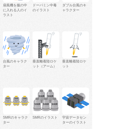
扇風機を服の中
ドーパミン中毒
ダブル台風のキ
に入れる人のイ
のイラスト
ャラクター
ラスト
台風のキャラク
垂直離着陸ロケ
垂直離着陸ロケ
ター
ット（アーム）
ット
SMRのキャラク
SMRのイラスト
宇宙データセン
ター
ターのイラスト