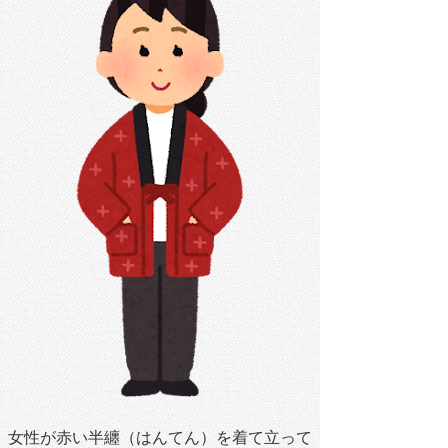
女性が赤い半纏（はんてん）を着て立って