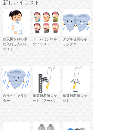
新しいイラスト
扇風機を服の中
ドーパミン中毒
ダブル台風のキ
に入れる人のイ
のイラスト
ャラクター
ラスト
台風のキャラク
垂直離着陸ロケ
垂直離着陸ロケ
ター
ット（アーム）
ット