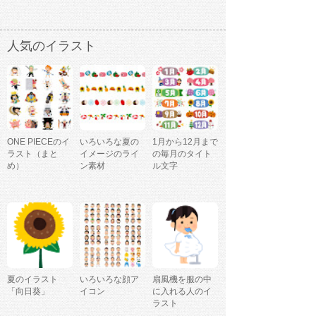
人気のイラスト
ONE PIECEのイ
いろいろな夏の
1月から12月まで
ラスト（まと
イメージのライ
の毎月のタイト
め）
ン素材
ル文字
夏のイラスト
いろいろな顔ア
扇風機を服の中
「向日葵」
イコン
に入れる人のイ
ラスト