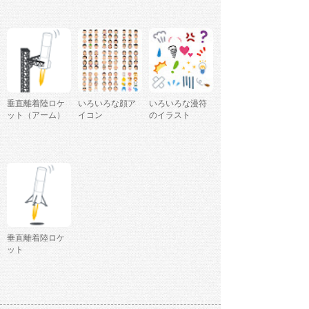
垂直離着陸ロケ
いろいろな顔ア
いろいろな漫符
ット（アーム）
イコン
のイラスト
垂直離着陸ロケ
ット