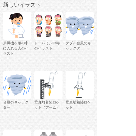
新しいイラスト
扇風機を服の中
ドーパミン中毒
ダブル台風のキ
に入れる人のイ
のイラスト
ャラクター
ラスト
台風のキャラク
垂直離着陸ロケ
垂直離着陸ロケ
ター
ット（アーム）
ット