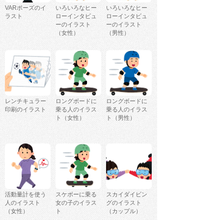
VARポーズのイ
いろいろなヒー
いろいろなヒー
ラスト
ローインタビュ
ローインタビュ
ーのイラスト
ーのイラスト
（女性）
（男性）
レンチキュラー
ロングボードに
ロングボードに
印刷のイラスト
乗る人のイラス
乗る人のイラス
ト（女性）
ト（男性）
活動量計を使う
スケボーに乗る
スカイダイビン
人のイラスト
女の子のイラス
グのイラスト
（女性）
ト
（カップル）