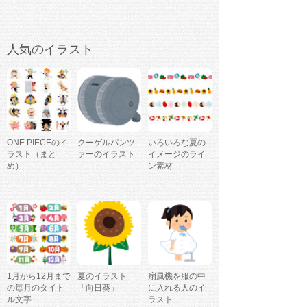
人気のイラスト
ONE PIECEのイ
クーゲルパンツ
いろいろな夏の
ラスト（まと
ァーのイラスト
イメージのライ
め）
ン素材
1月から12月まで
夏のイラスト
扇風機を服の中
の毎月のタイト
「向日葵」
に入れる人のイ
ル文字
ラスト