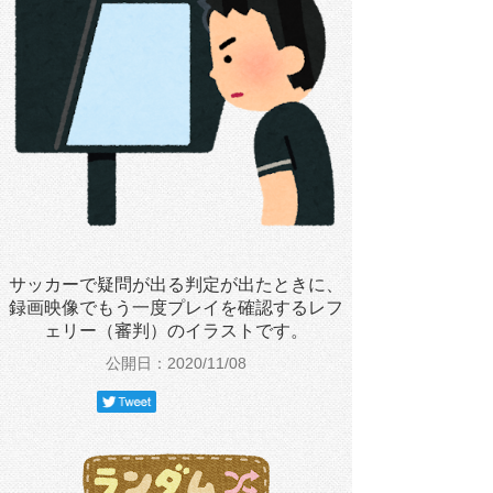
サッカーで疑問が出る判定が出たときに、
録画映像でもう一度プレイを確認するレフ
ェリー（審判）のイラストです。
公開日：2020/11/08