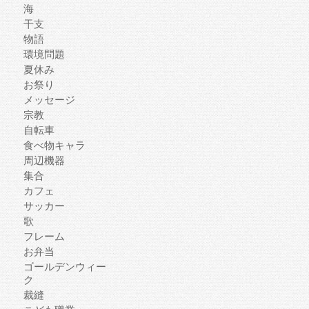
海
干支
物語
環境問題
夏休み
お祭り
メッセージ
宗教
自転車
食べ物キャラ
周辺機器
集合
カフェ
サッカー
歌
フレーム
お弁当
ゴールデンウィー
ク
裁縫