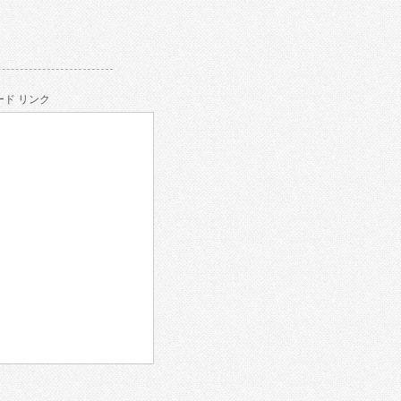
ド リンク