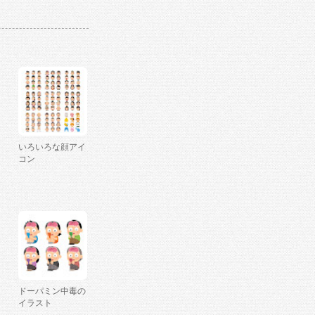
いろいろな顔アイ
コン
ドーパミン中毒の
イラスト