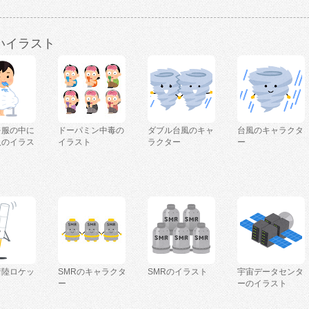
いイラスト
を服の中に
ドーパミン中毒の
ダブル台風のキャ
台風のキャラクタ
人のイラス
イラスト
ラクター
ー
着陸ロケッ
SMRのキャラクタ
SMRのイラスト
宇宙データセンタ
ー
ーのイラスト