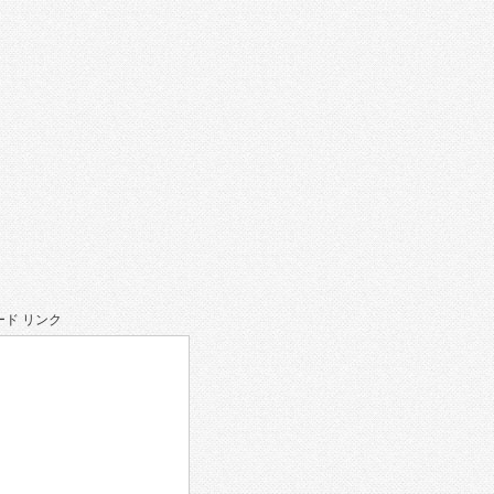
ド リンク