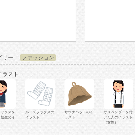
ゴリー：
ファッション
イラスト
ソックスを
ルーズソックスの
サウナハットのイ
サスペンダーを付
高校生のイ
イラスト
ラスト
けた人のイラスト
（女性）