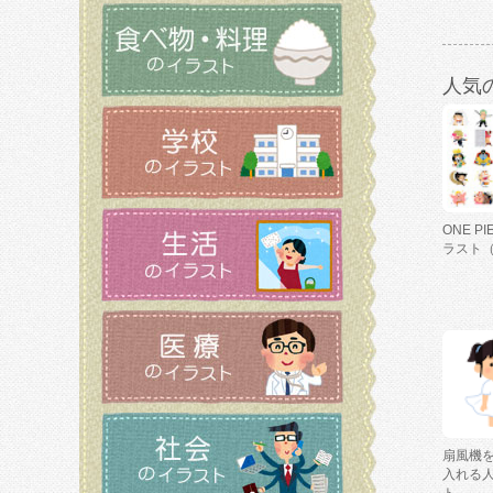
人気
ONE P
ラスト
扇風機
入れる