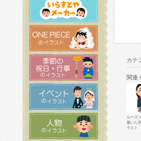
カテ
関連
ルーズ
履いた
ラスト