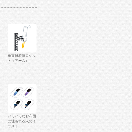
垂直離着陸ロケッ
ト（アーム）
いろいろなお布団
に埋もれる人のイ
ラスト