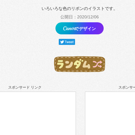
いろいろな色のリボンのイラストです。
公開日：2020/12/06
でデザイン
スポンサード リンク
スポンサー