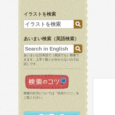
イラストを検索
あいまい検索（英語検索）
あいまいな日本語で（英語でも）検索で
きます。上手く動くか分からないのでお
試しです。
検索の仕方については「
検索のコツ
」を
ご覧ください。