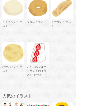
イドゥリのイラ
ワダのイラスト
ドーサのイラス
スト
ト
パーパドのイラ
いちごのフルー
スト
ツサンドのイラ
スト（一つ）
人気のイラスト