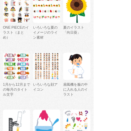
ONE PIECEのイ
いろいろな夏の
夏のイラスト
ラスト（まと
イメージのライ
「向日葵」
め）
ン素材
1月から12月まで
いろいろな顔ア
扇風機を服の中
の毎月のタイト
イコン
に入れる人のイ
ル文字
ラスト