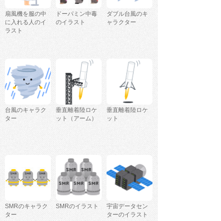
扇風機を服の中
ドーパミン中毒
ダブル台風のキ
に入れる人のイ
のイラスト
ャラクター
ラスト
台風のキャラク
垂直離着陸ロケ
垂直離着陸ロケ
ター
ット（アーム）
ット
SMRのキャラク
SMRのイラスト
宇宙データセン
ター
ターのイラスト