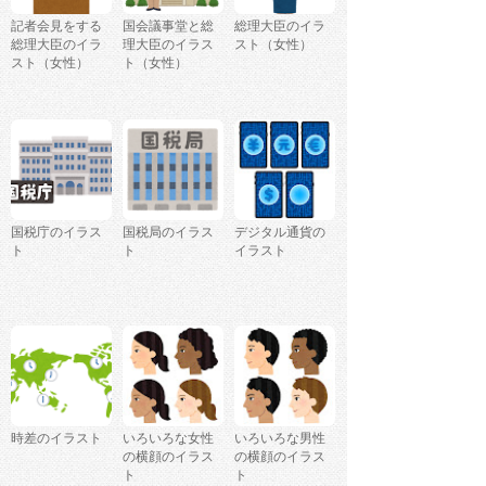
記者会見をする
国会議事堂と総
総理大臣のイラ
総理大臣のイラ
理大臣のイラス
スト（女性）
スト（女性）
ト（女性）
国税庁のイラス
国税局のイラス
デジタル通貨の
ト
ト
イラスト
時差のイラスト
いろいろな女性
いろいろな男性
の横顔のイラス
の横顔のイラス
ト
ト