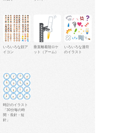
いろいろな顔ア
垂直離着陸ロケ
いろいろな漫符
イコン
ット（アーム）
のイラスト
時計のイラスト
「30分毎の時
間・長針・短
針」