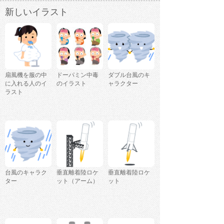
新しいイラスト
扇風機を服の中
ドーパミン中毒
ダブル台風のキ
に入れる人のイ
のイラスト
ャラクター
ラスト
台風のキャラク
垂直離着陸ロケ
垂直離着陸ロケ
ター
ット（アーム）
ット