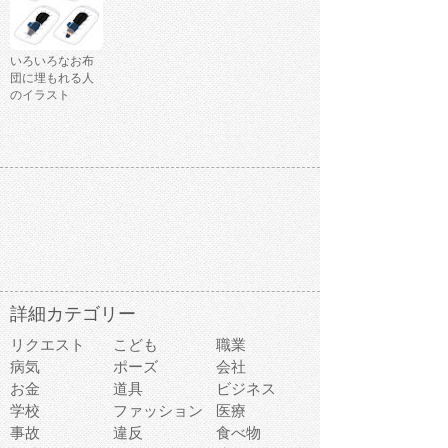
いろいろなお布
団に埋もれる人
のイラスト
詳細カテゴリー
リクエスト
こども
職業
病気
ポーズ
会社
お金
道具
ビジネス
学校
ファッション
医療
事故
違反
食べ物