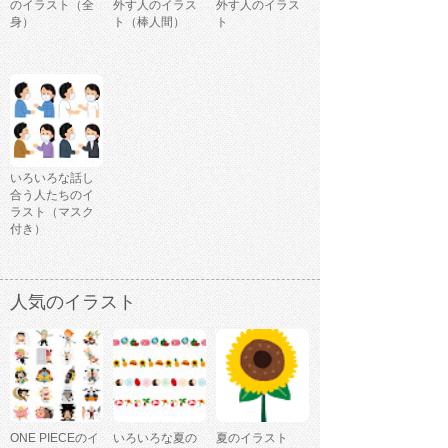
のイラスト（全
外す人のイラス
外す人のイラス
身）
ト（棒人間）
ト
いろいろな話し
合う人たちのイ
ラスト（マスク
付き）
人気のイラスト
ONE PIECEのイ
いろいろな夏の
夏のイラスト