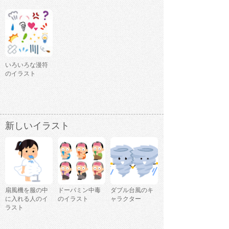
いろいろな漫符
のイラスト
新しいイラスト
扇風機を服の中
ドーパミン中毒
ダブル台風のキ
に入れる人のイ
のイラスト
ャラクター
ラスト