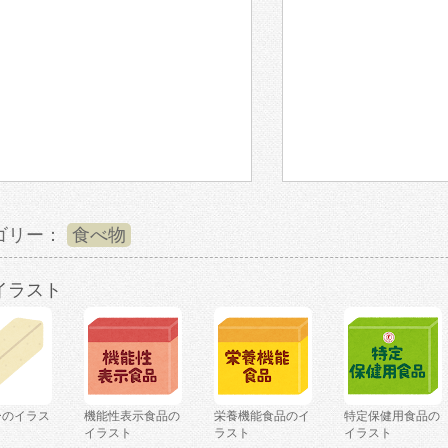
ゴリー：
食べ物
イラスト
ーのイラス
機能性表示食品の
栄養機能食品のイ
特定保健用食品の
イラスト
ラスト
イラスト