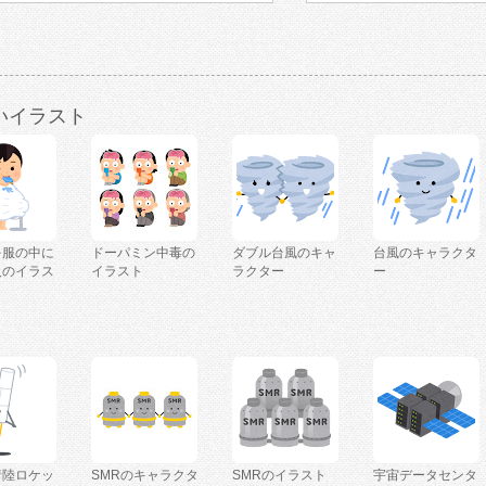
いイラスト
を服の中に
ドーパミン中毒の
ダブル台風のキャ
台風のキャラクタ
人のイラス
イラスト
ラクター
ー
着陸ロケッ
SMRのキャラクタ
SMRのイラスト
宇宙データセンタ