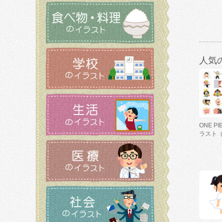
人気
ONE P
ラスト