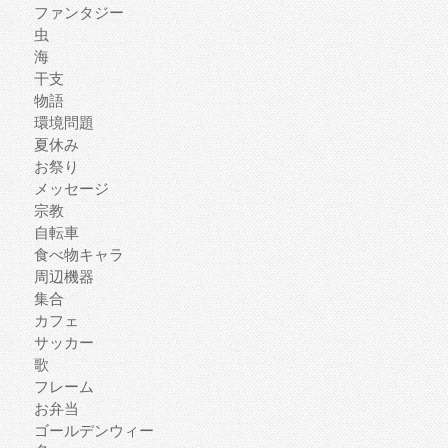
ファンタジー
虫
海
干支
物語
環境問題
夏休み
お祭り
メッセージ
宗教
自転車
食べ物キャラ
周辺機器
集合
カフェ
サッカー
歌
フレーム
お弁当
ゴールデンウィー