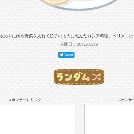
地の中に肉や野菜を入れて餃子のように包んだロシア料理、ペリメニの
公開日：2021/01/29
スポンサード リンク
スポンサー