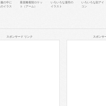
を服の中に
垂直離着陸ロケッ
いろいろな漫符の
いろいろな顔アイ
人のイラス
ト（アーム）
イラスト
コン
スポンサード リンク
スポンサー