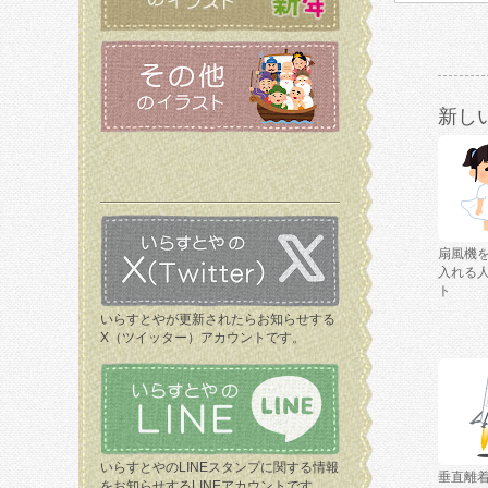
新し
扇風機
入れる
ト
いらすとやが更新されたらお知らせする
X（ツイッター）アカウントです。
いらすとやのLINEスタンプに関する情報
垂直離
をお知らせするLINEアカウントです。