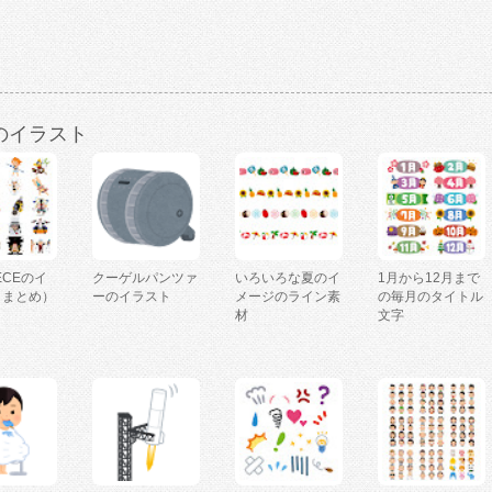
のイラスト
IECEのイ
クーゲルパンツァ
いろいろな夏のイ
1月から12月まで
（まとめ）
ーのイラスト
メージのライン素
の毎月のタイトル
材
文字