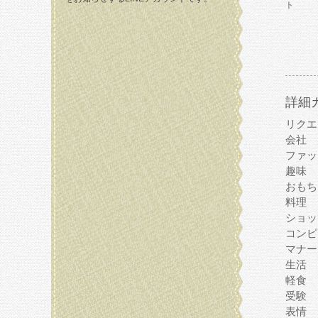
ト
詳細
リクエ
会社
ファッ
趣味
おもち
料理
ショッ
コンピ
マナー
生活
軽食
受験
表情