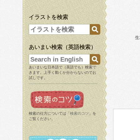
イラストを検索
生
あいまい検索（英語検索）
あいまいな日本語で（英語でも）検索で
きます。上手く動くか分からないのでお
試しです。
検索の仕方については「
検索のコツ
」を
ご覧ください。