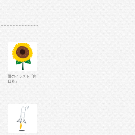
夏のイラスト「向
日葵」