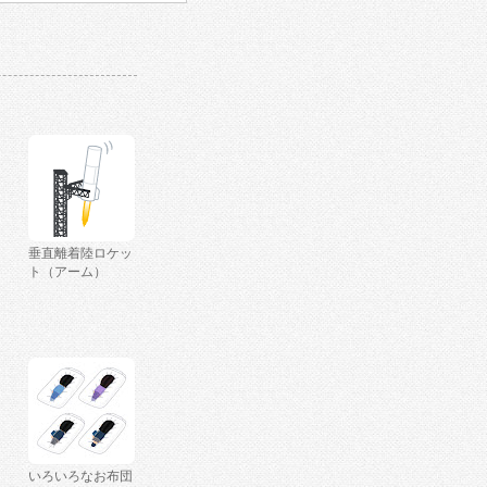
垂直離着陸ロケッ
ト（アーム）
いろいろなお布団