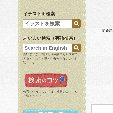
イラストを検索
愛媛県
あいまい検索（英語検索）
あいまいな日本語で（英語でも）検索で
きます。上手く動くか分からないのでお
試しです。
検索の仕方については「
検索のコツ
」を
ご覧ください。