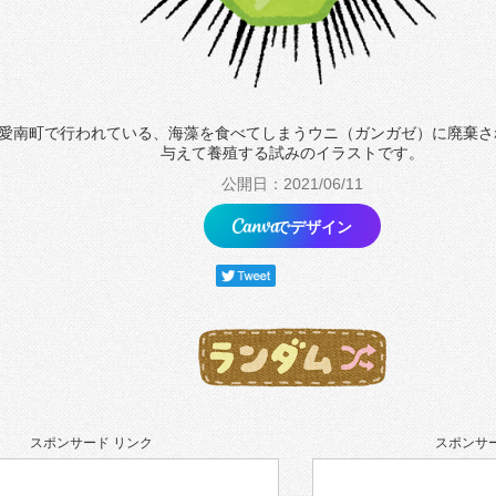
愛南町で行われている、海藻を食べてしまうウニ（ガンガゼ）に廃棄さ
与えて養殖する試みのイラストです。
公開日：2021/06/11
でデザイン
スポンサード リンク
スポンサー