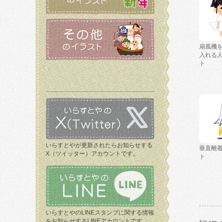
扇風機
入れる
ト
いらすとやが更新されたらお知らせする
垂直離
X（ツイッター）アカウントです。
ト
いらすとやのLINEスタンプに関する情報
をお知らせするLINEアカウントです。