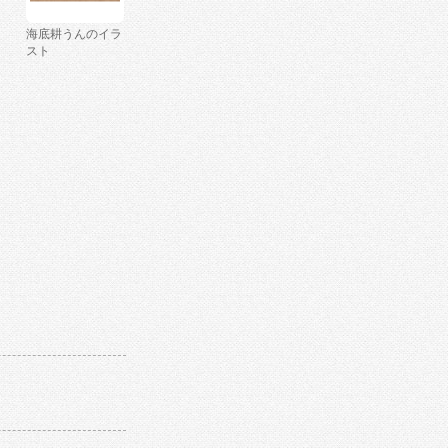
海底耕うんのイラ
スト