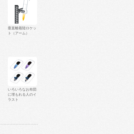
垂直離着陸ロケッ
ト（アーム）
いろいろなお布団
に埋もれる人のイ
ラスト