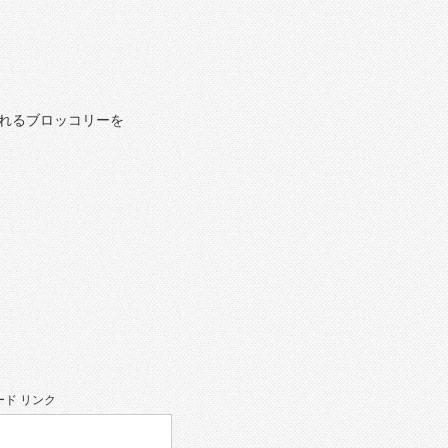
れるブロッコリーを
ド リンク