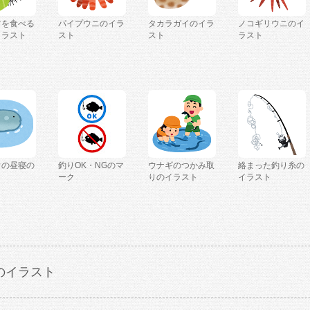
ツを食べる
パイプウニのイラ
タカラガイのイラ
ノコギリウニのイ
イラスト
スト
スト
ラスト
ウの昼寝の
釣りOK・NGのマ
ウナギのつかみ取
絡まった釣り糸の
ト
ーク
りのイラスト
イラスト
のイラスト