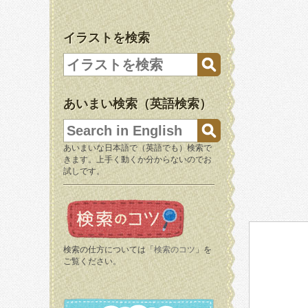
イラストを検索
あいまい検索（英語検索）
あいまいな日本語で（英語でも）検索で
きます。上手く動くか分からないのでお
試しです。
検索の仕方については「
検索のコツ
」を
ご覧ください。