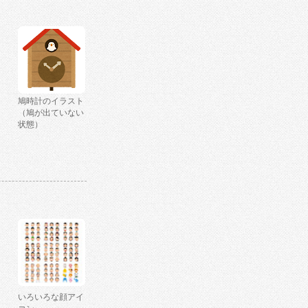
鳩時計のイラスト
（鳩が出ていない
状態）
いろいろな顔アイ