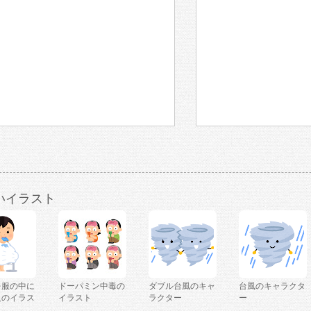
いイラスト
を服の中に
ドーパミン中毒の
ダブル台風のキャ
台風のキャラクタ
人のイラス
イラスト
ラクター
ー