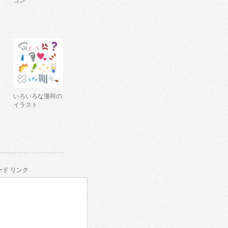
コン
いろいろな漫符の
イラスト
ド リンク