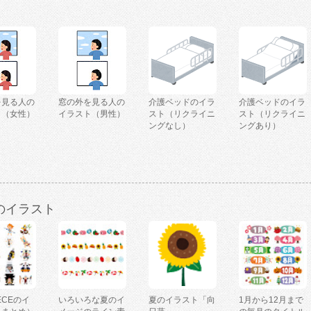
を見る人の
窓の外を見る人の
介護ベッドのイラ
介護ベッドのイラ
ト（女性）
イラスト（男性）
スト（リクライニ
スト（リクライニ
ングなし）
ングあり）
のイラスト
IECEのイ
いろいろな夏のイ
夏のイラスト「向
1月から12月まで