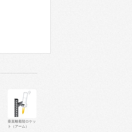
垂直離着陸ロケッ
ト（アーム）