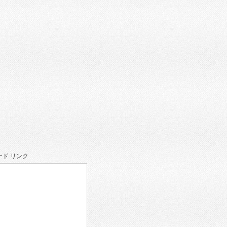
ド リンク