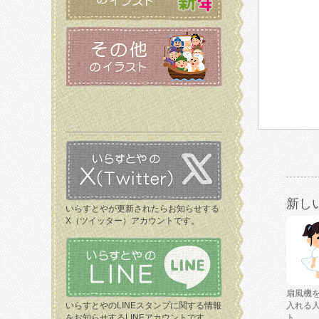
新し
いらすとやが更新されたらお知らせする
X（ツイッター）アカウントです。
扇風機
いらすとやのLINEスタンプに関する情報
入れる
をお知らせするLINEアカウントです。
ト