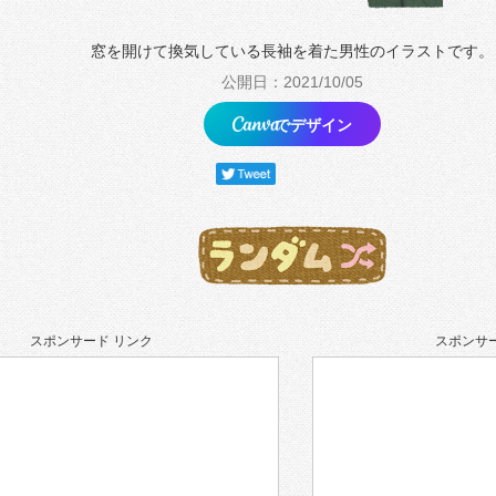
窓を開けて換気している長袖を着た男性のイラストです。
公開日：2021/10/05
でデザイン
スポンサード リンク
スポンサー