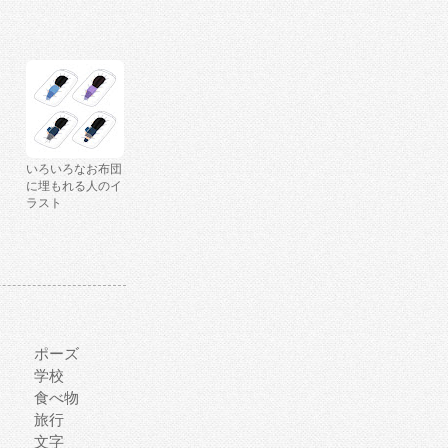
いろいろなお布団
に埋もれる人のイ
ラスト
ポーズ
学校
食べ物
旅行
文字